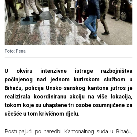
Foto: Fena
U okviru intenzivne istrage razbojništva
počinjenog nad jednom kurirskom službom u
Bihaću, policija Unsko-sanskog kantona jutros je
realizirala koordiniranu akciju na više lokacija,
tokom koje su uhapšene tri osobe osumnjičene za
učešće u tom krivičnom djelu.
Postupajući po naredbi Kantonalnog suda u Bihaću,