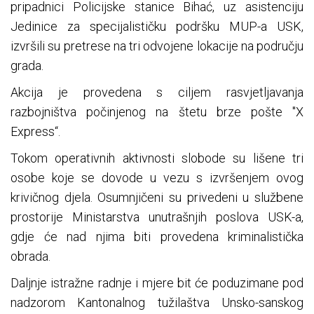
pripadnici Policijske stanice Bihać, uz asistenciju
Jedinice za specijalističku podršku MUP-a USK,
izvršili su pretrese na tri odvojene lokacije na području
grada.
Akcija je provedena s ciljem rasvjetljavanja
razbojništva počinjenog na štetu brze pošte "X
Express“.
Tokom operativnih aktivnosti slobode su lišene tri
osobe koje se dovode u vezu s izvršenjem ovog
krivičnog djela. Osumnjičeni su privedeni u službene
prostorije Ministarstva unutrašnjih poslova USK-a,
gdje će nad njima biti provedena kriminalistička
obrada.
Daljnje istražne radnje i mjere bit će poduzimane pod
nadzorom Kantonalnog tužilaštva Unsko-sanskog