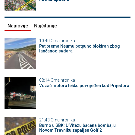
Najnovije
Najčitanije
10:40
Crna hronika
Put prema Neumu potpuno blokiran zbog
lančanog sudara
08:14
Crna hronika
Vozač motora teško povrijeđen kod Prijedora
21:43
Crna hronika
Burno u SBK: U Vitezu bačena bomba, u
Novom Travniku zapaljen Golf 2