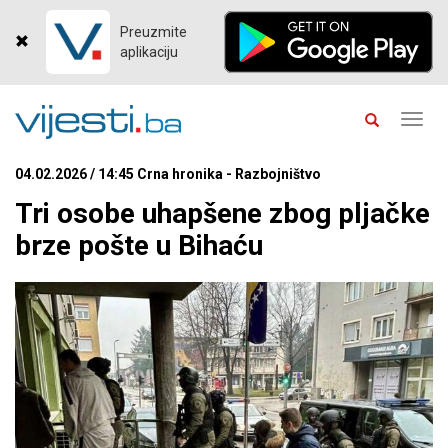
Preuzmite
aplikaciju
Toggl
navig
04.02.2026 / 14:45 Crna hronika - Razbojništvo
Tri osobe uhapšene zbog pljačke
brze pošte u Bihaću