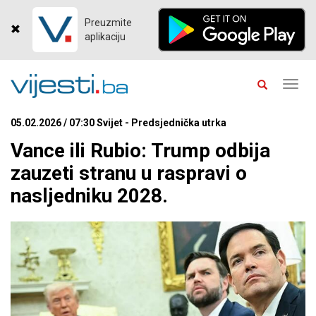
Preuzmite
aplikaciju
Toggl
navig
05.02.2026 / 07:30 Svijet - Predsjednička utrka
Vance ili Rubio: Trump odbija
zauzeti stranu u raspravi o
nasljedniku 2028.