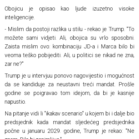
Obojicu je opisao kao ljude izuzetno visoke
inteligencije.
- Mislim da postoji razlika u stilu - rekao je Trump. "To
možete sami vidjeti. Ali, obojica su vrlo sposobni.
Zaista mislim ovo: kombinaciju JD-a i Marca bilo bi
veoma teško pobijediti. Ali, u politici se nikad ne zna,
zar ne?"
Trump je u intervjuu ponovo nagovijestio i mogućnost
da se kandiduje za neustavni treći mandat. Prošle
godine se poigravao tom idejom, da bi je kasnije
napustio.
Na pitanje vidi li "ikakav scenario" u kojem bi i dalje bio
predsjednik kada mandat sljedećeg predsjednika
počne u januaru 2029. godine, Trump je rekao: "Ne