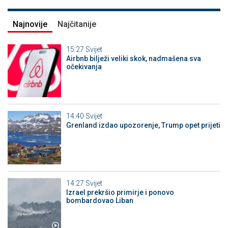
Najnovije
Najčitanije
15:27
Svijet
Airbnb bilježi veliki skok, nadmašena sva
očekivanja
14:40
Svijet
Grenland izdao upozorenje, Trump opet prijeti
14:27
Svijet
Izrael prekršio primirje i ponovo
bombardovao Liban