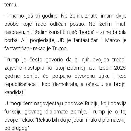
temu.
- Imamo još tri godine. Ne želim, znate, imam dvije
osobe koje rade odličan posao. Ne želim imati
raspravu, niti želim koristiti riječ "borba" - to ne bi bila
borba. Ali, pogledajte, JD je fantastičan i Marco je
fantastičan - rekao je Trump.
Trump je često govorio da bi njih dvojica trebali
zajedno nastupiti na istoj izbornoj listi. Izbori 2028.
godine donijet će potpuno otvorenu utrku i kod
republikanaca i kod demokrata, a očekuju se brojni
kandidati.
U mogućem nagovještaju podrške Rubiju, koji obavlja
funkciju glavnog diplomate zemlje, Trump je o toj
dvojici rekao: "Rekao bih da je jedan malo diplomatskiji
od drugog."