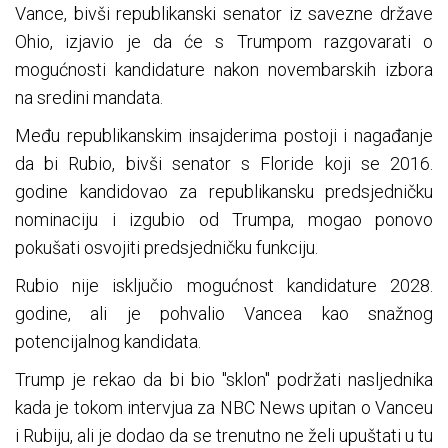
Vance, bivši republikanski senator iz savezne države
Ohio, izjavio je da će s Trumpom razgovarati o
mogućnosti kandidature nakon novembarskih izbora
na sredini mandata.
Među republikanskim insajderima postoji i nagađanje
da bi Rubio, bivši senator s Floride koji se 2016.
godine kandidovao za republikansku predsjedničku
nominaciju i izgubio od Trumpa, mogao ponovo
pokušati osvojiti predsjedničku funkciju.
Rubio nije isključio mogućnost kandidature 2028.
godine, ali je pohvalio Vancea kao snažnog
potencijalnog kandidata.
Trump je rekao da bi bio "sklon" podržati nasljednika
kada je tokom intervjua za NBC News upitan o Vanceu
i Rubiju, ali je dodao da se trenutno ne želi upuštati u tu