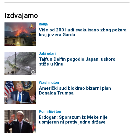
Izdvajamo
Italija
Više od 200 ljudi evakuisano zbog požara
kraj jezera Garda
Jaki udari
Tajfun Delfin pogodio Japan, uskoro
stiže u Kinu
Washington
Američki sud blokirao bizarni plan
Donalda Trumpa
Pomirljivi ton
Erdogan: Sporazum iz Meke nije
usmjeren ni protiv jedne države