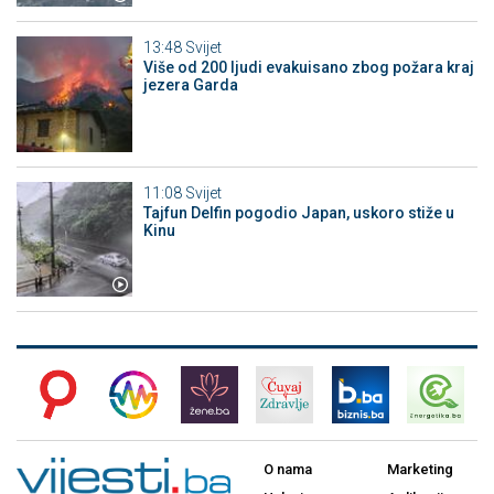
13:48
Svijet
Više od 200 ljudi evakuisano zbog požara kraj
jezera Garda
11:08
Svijet
Tajfun Delfin pogodio Japan, uskoro stiže u
Kinu
O nama
Marketing