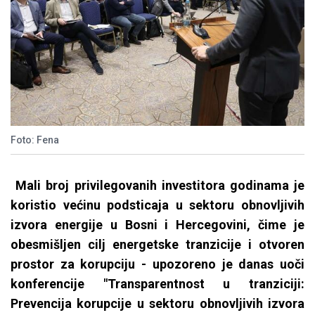
Foto: Fena
Mali broj privilegovanih investitora godinama je
koristio većinu podsticaja u sektoru obnovljivih
izvora energije u Bosni i Hercegovini, čime je
obesmišljen cilj energetske tranzicije i otvoren
prostor za korupciju - upozoreno je danas uoči
konferencije "Transparentnost u tranziciji:
Prevencija korupcije u sektoru obnovljivih izvora