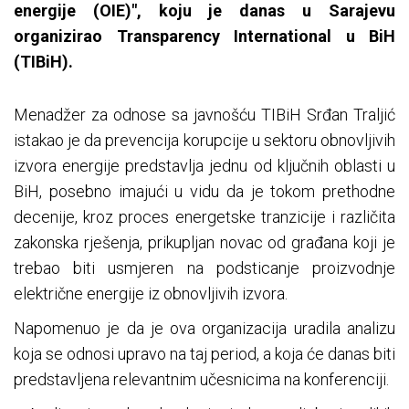
energije (OIE)", koju je danas u Sarajevu
organizirao Transparency International u BiH
(TIBiH).
Menadžer za odnose sa javnošću TIBiH Srđan Traljić
istakao je da prevencija korupcije u sektoru obnovljivih
izvora energije predstavlja jednu od ključnih oblasti u
BiH, posebno imajući u vidu da je tokom prethodne
decenije, kroz proces energetske tranzicije i različita
zakonska rješenja, prikupljan novac od građana koji je
trebao biti usmjeren na podsticanje proizvodnje
električne energije iz obnovljivih izvora.
Napomenuo je da je ova organizacija uradila analizu
koja se odnosi upravo na taj period, a koja će danas biti
predstavljena relevantnim učesnicima na konferenciji.