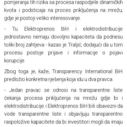
pomjeranja tih rizika sa procesa raspodjele dinamičkih
kvota i podsticaja na proces priključenja na mrežu,
gdje je postoji veliko interesovanje.
- Tu Elektroprenos BiH i elektrodistribucije
jednostavno nemaju dovoljno kapaciteta da podnesu
toliki broj zahtjeva - kazao je Traljić, dodajući da u tom
procesu postoje prijave i informacije o pojavi
korupcije.
Zbog toga je, kaže, Transparency International BiH
predložio konkretna rješenja koja idu u dva pravca.
- Jedan pravac se odnosi na transparentne liste
čekanja procesa priključenja na mrežu gdje bi i
elektrodistribucije i Elektroprenos BiH bili obavezni da
vode transparentne liste i objavljuju transparentno
raspoložive kapacitete da bi investitori mogli da imaju