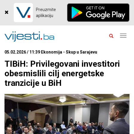
Preuzmite
aplikaciju
Toggl
navig
05.02.2026 / 11:39 Ekonomija - Skup u Sarajevu
TIBiH: Privilegovani investitori
obesmislili cilj energetske
tranzicije u BiH