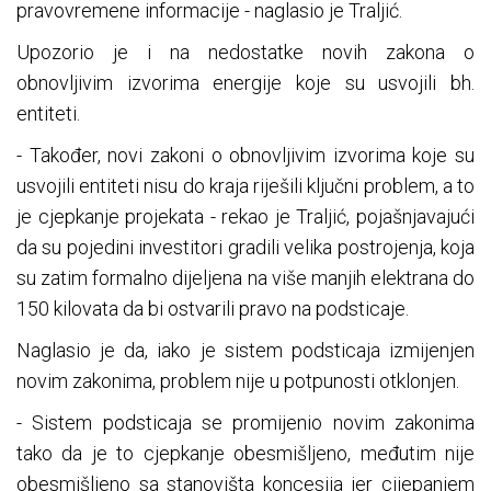
pravovremene informacije - naglasio je Traljić.
Upozorio je i na nedostatke novih zakona o
obnovljivim izvorima energije koje su usvojili bh.
entiteti.
- Također, novi zakoni o obnovljivim izvorima koje su
usvojili entiteti nisu do kraja riješili ključni problem, a to
je cjepkanje projekata - rekao je Traljić, pojašnjavajući
da su pojedini investitori gradili velika postrojenja, koja
su zatim formalno dijeljena na više manjih elektrana do
150 kilovata da bi ostvarili pravo na podsticaje.
Naglasio je da, iako je sistem podsticaja izmijenjen
novim zakonima, problem nije u potpunosti otklonjen.
- Sistem podsticaja se promijenio novim zakonima
tako da je to cjepkanje obesmišljeno, međutim nije
obesmišljeno sa stanovišta koncesija jer cijepanjem