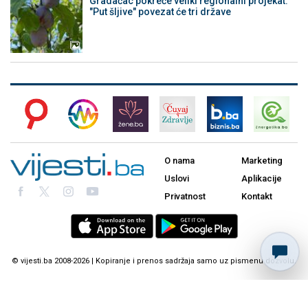
Gradačac pokreće veliki regionalni projekat:
"Put šljive" povezat će tri države
O nama
Marketing
Uslovi
Aplikacije
Privatnost
Kontakt
© vijesti.ba 2008-2026 | Kopiranje i prenos sadržaja samo uz pismenu dozvolu.