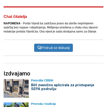
Chat čitatelja
NAPOMENA
- Portal Vijesti.ba zadržava pravo da obriše neprimjeren
sadržaj bez najave i objašnjenja. Mišljenja iznešena u chatu nisu stavovi
redakcije portala Vijesti.ba. Ova vijest je sada dostupna samo za čitanje.
Pridruži se diskusiji
Izdvajamo
Potvrdila CBBiH
BiH zvanično aplicirala za pristupanje
SEPA području
Privreda i tradicija