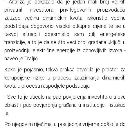
- Analiza je pokazala da je jedan mali broj velikih
privatnih investitora, privilegovanih proizvođača,
zauzeo većinu dinamičkih kvota, iskoristio većinu
podsticaja, dogovorio visoke otkupne cijene te se u
takvoj situaciji obesmislio sam cilj energetske
tranzicije, a to je da se što veći broj građana uključi u
proizvodnju električne energije iz obnovljivih izvora -
naveo je Traljić.
Kako je pojasnio, takva praksa otvorila je prostor za
korupcijske rizike u procesu zauzimanja dinamičkih
kvota u procesu raspodjele podsticaja.
- Sve to je uticalo na pad povjerenja investitora u ovu
oblast i pad povjerenja građana u institucije - istakao
je.
Po njegovim riječima, u posljednje vrijeme došlo je do