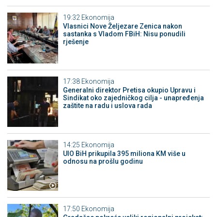
19:32
Ekonomija
Vlasnici Nove Željezare Zenica nakon
sastanka s Vladom FBiH: Nisu ponudili
rješenje
17:38
Ekonomija
Generalni direktor Pretisa okupio Upravu i
Sindikat oko zajedničkog cilja - unapređenja
zaštite na radu i uslova rada
14:25
Ekonomija
UIO BiH prikupila 395 miliona KM više u
odnosu na prošlu godinu
17:50
Ekonomija