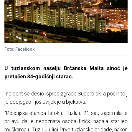
Foto: Facebook
U tuzlanskom naselju Brčanska Malta sinoć je
pretučen 84-godišnji starac.
Incident se desio ispred zgrade Superblok, a počinitelj
je pobjegao i još uvijek je u bjekstvu.
"Policijska stanica Istok u Tuzli, u 21 sat, zaprimila je
prijavu da je nepoznata osoba fizički napala starijeg
muškarca u Tuzli, u ulici Prve tuzlanske brigade, nakon