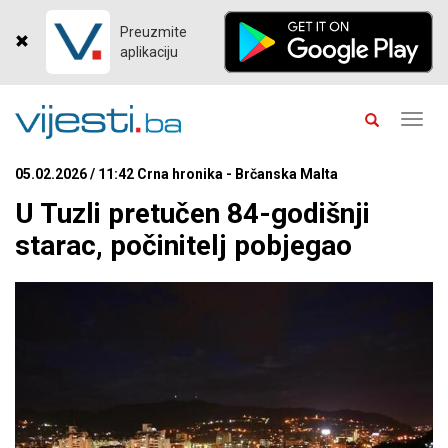
Preuzmite
aplikaciju
Toggl
navig
05.02.2026 / 11:42 Crna hronika - Brčanska Malta
U Tuzli pretučen 84-godišnji
starac, počinitelj pobjegao