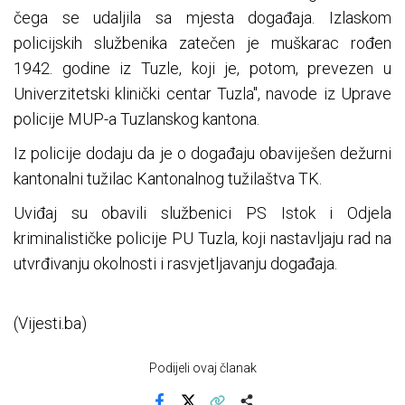
čega se udaljila sa mjesta događaja. Izlaskom
policijskih službenika zatečen je muškarac rođen
1942. godine iz Tuzle, koji je, potom, prevezen u
Univerzitetski klinički centar Tuzla", navode iz Uprave
policije MUP-a Tuzlanskog kantona.
Iz policije dodaju da je o događaju obaviješen dežurni
kantonalni tužilac Kantonalnog tužilaštva TK.
Uviđaj su obavili službenici PS Istok i Odjela
kriminalističke policije PU Tuzla, koji nastavljaju rad na
utvrđivanju okolnosti i rasvjetljavanju događaja.
(Vijesti.ba)
Podijeli ovaj članak