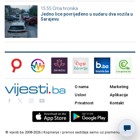
15:55
Crna hronika
Јedno lice povrijeđeno u sudaru dva vozila u
Sarajevu
O nama
Marketing
Uslovi
Aplikacije
Privatnost
Kontakt
© vijesti.ba 2008-2026 | Kopiranje i prenos sadržaja samo uz pismenu dozvolu.