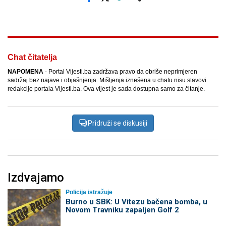
Facebook
X
Kopiraj link
Više
Chat čitatelja
NAPOMENA
- Portal Vijesti.ba zadržava pravo da obriše neprimjeren
sadržaj bez najave i objašnjenja. Mišljenja iznešena u chatu nisu stavovi
redakcije portala Vijesti.ba. Ova vijest je sada dostupna samo za čitanje.
Pridruži se diskusiji
Izdvajamo
Policija istražuje
Burno u SBK: U Vitezu bačena bomba, u
Novom Travniku zapaljen Golf 2