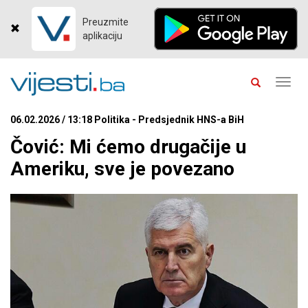
Preuzmite
aplikaciju
Toggl
navig
06.02.2026 / 13:18 Politika - Predsjednik HNS-a BiH
Čović: Mi ćemo drugačije u
Ameriku, sve je povezano