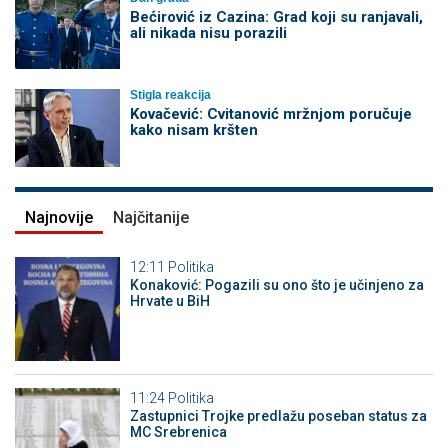
Bećirović iz Cazina: Grad koji su ranjavali,
ali nikada nisu porazili
Stigla reakcija
Kovačević: Cvitanović mržnjom poručuje
kako nisam kršten
Najnovije
Najčitanije
12:11
Politika
Konaković: Pogazili su ono što je učinjeno za
Hrvate u BiH
11:24
Politika
Zastupnici Trojke predlažu poseban status za
MC Srebrenica