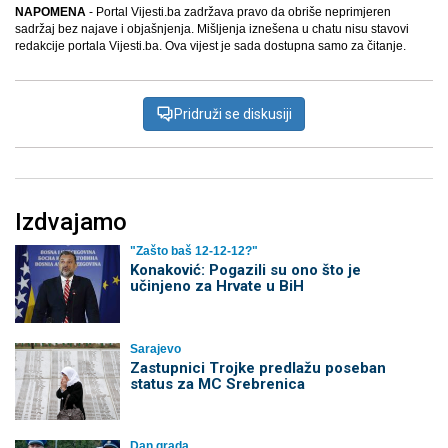
NAPOMENA
- Portal Vijesti.ba zadržava pravo da obriše neprimjeren
sadržaj bez najave i objašnjenja. Mišljenja iznešena u chatu nisu stavovi
redakcije portala Vijesti.ba. Ova vijest je sada dostupna samo za čitanje.
Pridruži se diskusiji
Izdvajamo
"Zašto baš 12-12-12?"
Konaković: Pogazili su ono što je
učinjeno za Hrvate u BiH
Sarajevo
Zastupnici Trojke predlažu poseban
status za MC Srebrenica
Dan grada