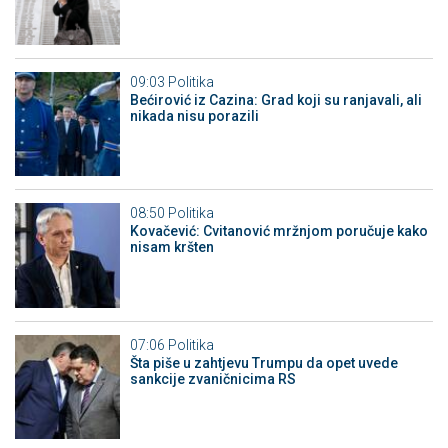
09:03
Politika
Bećirović iz Cazina: Grad koji su ranjavali, ali
nikada nisu porazili
08:50
Politika
Kovačević: Cvitanović mržnjom poručuje kako
nisam kršten
07:06
Politika
Šta piše u zahtjevu Trumpu da opet uvede
sankcije zvaničnicima RS