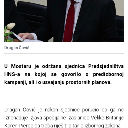
Dragan Čović
U Mostaru je održana sjednica Predsjedništva
HNS-a na kojoj se govorilo o predizbornoj
kampanji, ali i o usvajanju prostornih planova.
Dragan Čović je nakon sjednice poručio da ga ne
iznenađuje izjava specijalne izaslanice Velike Britanije
Karen Pierce da treba riješiti pitanje izbornog zakona.