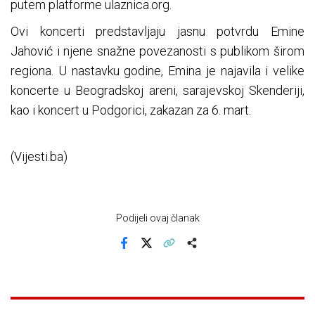
putem platforme ulaznica.org.
Ovi koncerti predstavljaju jasnu potvrdu Emine
Jahović i njene snažne povezanosti s publikom širom
regiona. U nastavku godine, Emina je najavila i velike
koncerte u Beogradskoj areni, sarajevskoj Skenderiji,
kao i koncert u Podgorici, zakazan za 6. mart.
(Vijesti.ba)
Podijeli ovaj članak
Facebook
X
Kopiraj link
Više