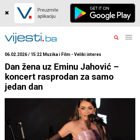
Preuzmite
aplikaciju
Toggl
navig
06.02.2026 / 15:22 Muzika i Film - Veliki interes
Dan žena uz Eminu Jahović –
koncert rasprodan za samo
jedan dan