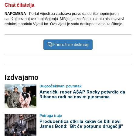
Chat čitatelja
NAPOMENA
- Portal Vijesti.ba zadržava pravo da obriše neprimjeren
sadržaj bez najave i objašnjenja. Mišljenja iznešena u chatu nisu stavovi
redakcije portala Vijesti.ba. Ova vijest je sada dostupna samo za čitanje.
Pridruži se diskusiji
Izdvajamo
Dugoočekivani povratak
Američki reper A$AP Rocky potvrdio da
Rihanna radi na novim pjesmama
Potraga traje
Producentica otkrila kakav će biti novi
James Bond: "Bit će potpuno drugačiji"