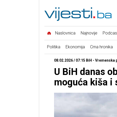
Naslovnica
Najnovije
Podcas
Politika
Ekonomija
Crna hronika
08.02.2026 / 07:15 BiH - Vremenska
U BiH danas o
moguća kiša i 