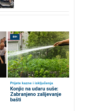
BIH
Prijete kazne i isključenja
Konjic na udaru suše:
Zabranjeno zalijevanje
bašti