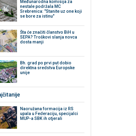
Međunarodna komisija za
nestale podržala MC
Srebrenica: "Stanite uz one koji
se bore za istinu"
Šta će značiti članstvo BiH u
SEPA? Troškovi slanja novca
dosta manji
Bh. grad po prvi put dobio
direktna sredstva Europske
unije
jčitanije
Naoružana formacija iz RS
upala u Federaciju, specijalci
MUP-a SBK ih otjerali