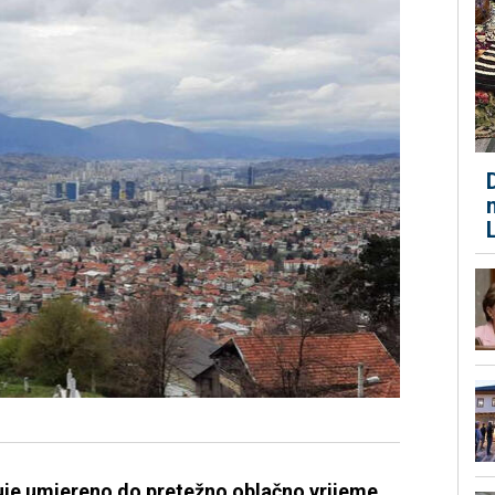
uje umjereno do pretežno oblačno vrijeme.