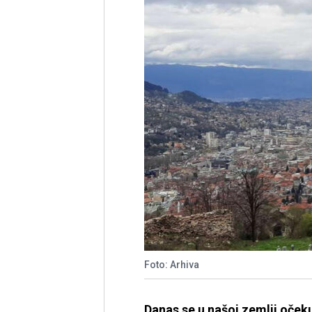
Foto: Arhiva
Danas se u našoj zemlji oček