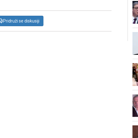
Pridruži se diskusiji