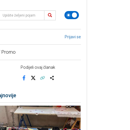
Prijavi se
/ Promo
Podijeli ovaj članak
Facebook
X
Kopiraj link
Više
jnovije