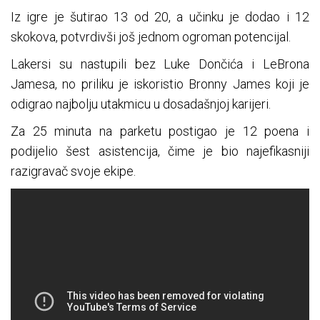
Iz igre je šutirao 13 od 20, a učinku je dodao i 12
skokova, potvrdivši još jednom ogroman potencijal.
Lakersi su nastupili bez Luke Dončića i LeBrona
Jamesa, no priliku je iskoristio Bronny James koji je
odigrao najbolju utakmicu u dosadašnjoj karijeri.
Za 25 minuta na parketu postigao je 12 poena i
podijelio šest asistencija, čime je bio najefikasniji
razigravač svoje ekipe.