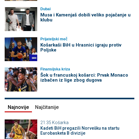
Dubai
Musa i Kamenjaš dobili veliko pojačanje u
klubu
Prijateljski meč
Košarkaši BiH u Hrasnici igraju protiv
Poljske
Finansijska kriza
Šok u francuskoj košarci: Prvak Monaco
izbačen iz lige zbog dugova
Najnovije
Najčitanije
21:35
Košarka
Kadeti BiH pregazili Norvešku na startu
Eurobasketa B divizije