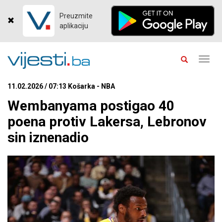
Preuzmite
aplikaciju
Toggl
navig
11.02.2026 / 07:13 Košarka - NBA
Wembanyama postigao 40
poena protiv Lakersa, Lebronov
sin iznenadio