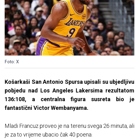
Foto: X
Košarkaši San Antonio Spursa upisali su ubjedljivu
pobjedu nad Los Angeles Lakersima rezultatom
136:108, a centralna figura susreta bio je
fantastični Victor Wembanyama.
Mladi Francuz proveo je na terenu svega 26 minuta, ali
je za to vrijeme ubacio čak 40 poena.