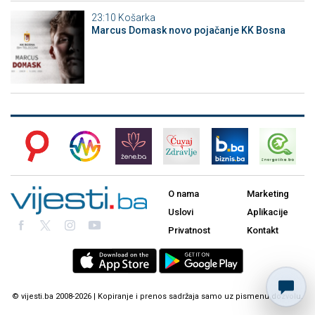
23:10
Košarka
Marcus Domask novo pojačanje KK Bosna
O nama
Marketing
Uslovi
Aplikacije
Privatnost
Kontakt
© vijesti.ba 2008-2026 | Kopiranje i prenos sadržaja samo uz pismenu dozvolu.