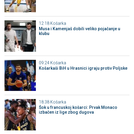
12:18
Košarka
Musa i Kamenjaš dobili veliko pojačanje u
klubu
09:24
Košarka
Košarkaši BiH u Hrasnici igraju protiv Poljske
18:38
Košarka
Šok u francuskoj košarci: Prvak Monaco
izbačen iz lige zbog dugova