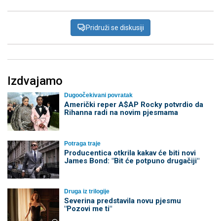
Pridruži se diskusiji
Izdvajamo
Dugoočekivani povratak
Američki reper A$AP Rocky potvrdio da
Rihanna radi na novim pjesmama
Potraga traje
Producentica otkrila kakav će biti novi
James Bond: "Bit će potpuno drugačiji"
Druga iz trilogije
Severina predstavila novu pjesmu
"Pozovi me ti"