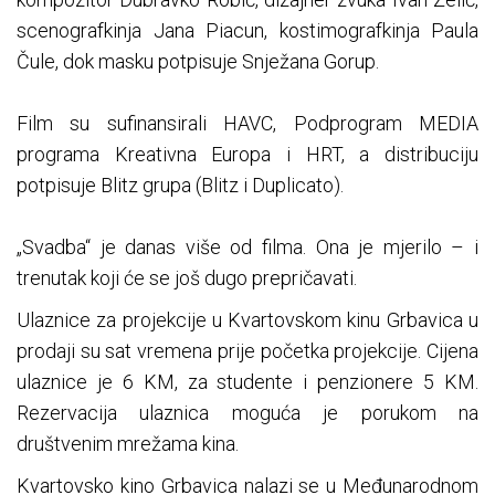
scenografkinja Jana Piacun, kostimografkinja Paula
Čule, dok masku potpisuje Snježana Gorup.
Film su sufinansirali HAVC, Podprogram MEDIA
programa Kreativna Europa i HRT, a distribuciju
potpisuje Blitz grupa (Blitz i Duplicato).
„Svadba“ je danas više od filma. Ona je mjerilo – i
trenutak koji će se još dugo prepričavati.
Ulaznice za projekcije u Kvartovskom kinu Grbavica u
prodaji su sat vremena prije početka projekcije. Cijena
ulaznice je 6 KM, za studente i penzionere 5 KM.
Rezervacija ulaznica moguća je porukom na
društvenim mrežama kina.
Kvartovsko kino Grbavica nalazi se u Međunarodnom