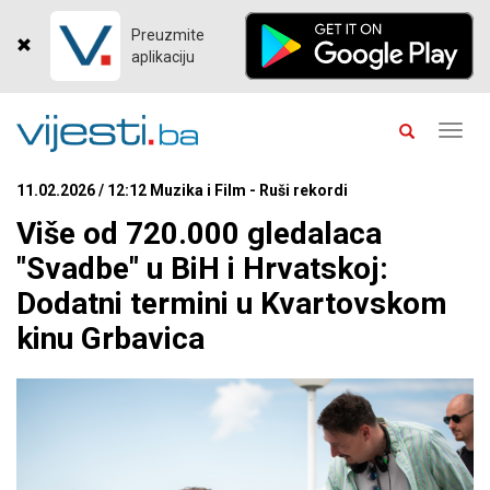
Preuzmite
aplikaciju
Toggl
navig
11.02.2026 / 12:12 Muzika i Film - Ruši rekordi
Više od 720.000 gledalaca
"Svadbe" u BiH i Hrvatskoj:
Dodatni termini u Kvartovskom
kinu Grbavica