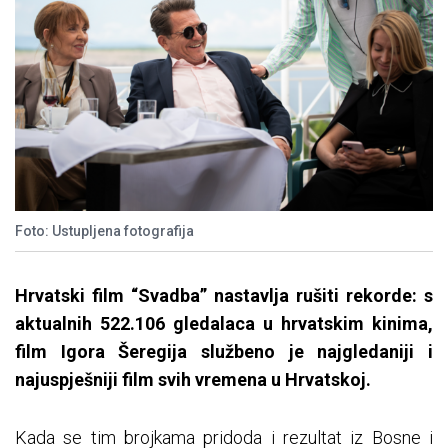
Foto: Ustupljena fotografija
Hrvatski film “Svadba” nastavlja rušiti rekorde: s
aktualnih 522.106 gledalaca u hrvatskim kinima,
film Igora Šeregija službeno je najgledaniji i
najuspješniji film svih vremena u Hrvatskoj.
Kada se tim brojkama pridoda i rezultat iz Bosne i