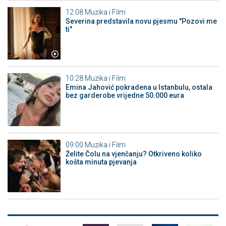
12:08
Muzika i Film
Severina predstavila novu pjesmu "Pozovi me
ti"
10:28
Muzika i Film
Emina Jahović pokradena u Istanbulu, ostala
bez garderobe vrijedne 50.000 eura
09:00
Muzika i Film
Želite Čolu na vjenčanju? Otkriveno koliko
košta minuta pjevanja