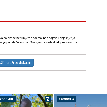
avo da obriše neprimjeren sadržaj bez najave i objašnjenja.
kcije portala Vijesti.ba. Ova vijest je sada dostupna samo za
Pridruži se diskusiji
EKONOMIJA
EKONOMIJA