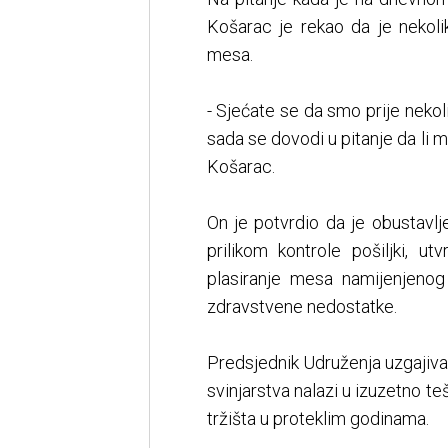
Košarac je rekao da je nekol
mesa.
- Sjećate se da smo prije nekoli
sada se dovodi u pitanje da li 
Košarac.
On je potvrdio da je obustavl
prilikom kontrole pošiljki, ut
plasiranje mesa namijenjenog
zdravstvene nedostatke.
Predsjednik Udruženja uzgajiva
svinjarstva nalazi u izuzetno t
tržišta u proteklim godinama.