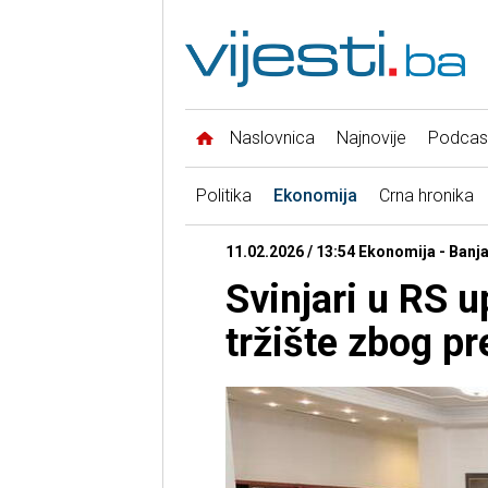
Naslovnica
Najnovije
Podcas
Politika
Ekonomija
Crna hronika
11.02.2026 / 13:54 Ekonomija - Banj
Svinjari u RS 
tržište zbog p