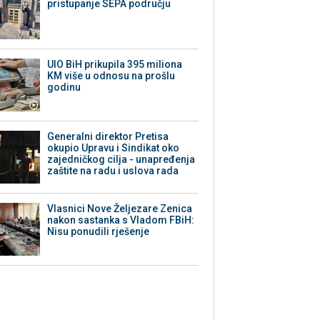
pristupanje SEPA području
UIO BiH prikupila 395 miliona
KM više u odnosu na prošlu
godinu
Generalni direktor Pretisa
okupio Upravu i Sindikat oko
zajedničkog cilja - unapređenja
zaštite na radu i uslova rada
Vlasnici Nove Željezare Zenica
nakon sastanka s Vladom FBiH:
Nisu ponudili rješenje