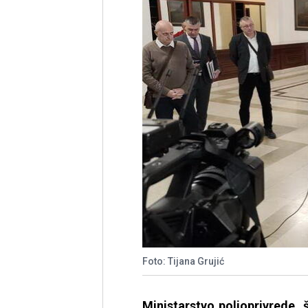
Foto: Tijana Grujić
Ministarstvo poljoprivrede,