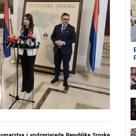
 šumarstva i vodoprivrede Republike Srpske