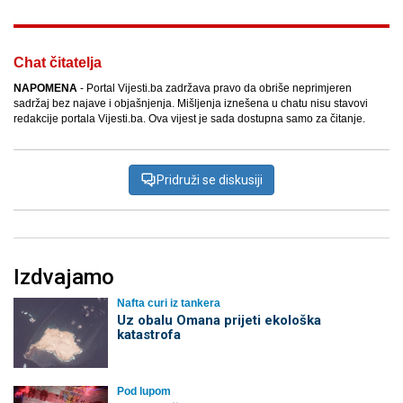
Chat čitatelja
NAPOMENA
- Portal Vijesti.ba zadržava pravo da obriše neprimjeren
sadržaj bez najave i objašnjenja. Mišljenja iznešena u chatu nisu stavovi
redakcije portala Vijesti.ba. Ova vijest je sada dostupna samo za čitanje.
Pridruži se diskusiji
Izdvajamo
Nafta curi iz tankera
Uz obalu Omana prijeti ekološka
katastrofa
Pod lupom