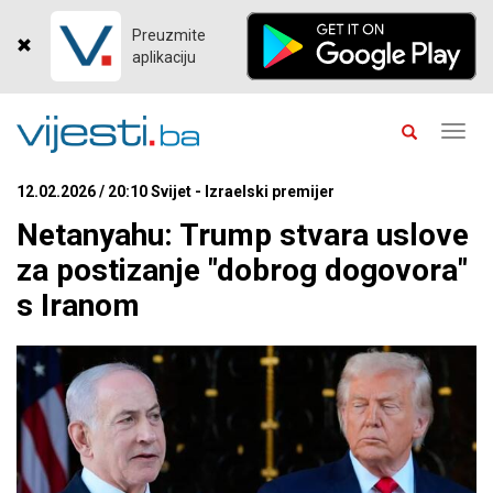
Preuzmite
aplikaciju
Toggl
navig
12.02.2026 / 20:10 Svijet - Izraelski premijer
Netanyahu: Trump stvara uslove
za postizanje "dobrog dogovora"
s Iranom