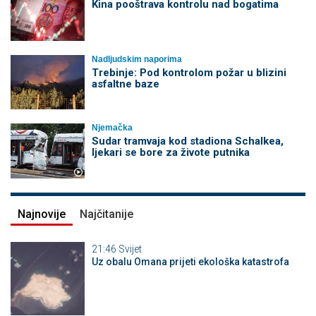
Kina pooštrava kontrolu nad bogatima
Nadljudskim naporima
Trebinje: Pod kontrolom požar u blizini
asfaltne baze
Njemačka
Sudar tramvaja kod stadiona Schalkea,
ljekari se bore za živote putnika
Najnovije
Najčitanije
21:46
Svijet
Uz obalu Omana prijeti ekološka katastrofa