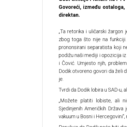
Govoreći, između ostaloga, 
direktan.
„Ta retorika i uličarski žargon
zbog toga što nije na funkciji
prononsirani separatista koji 
podižu naši mediji i opozicija i
i Čović. Umjesto njih, proble
Dodik otvoreno govori da želi 
je.
Tvrdi da Dodik lobira u SAD-u, al
„Možete platiti lobiste, ali 
Sjedinjenih Američkih Država 
vakuum u Bosni i Hercegovini", 