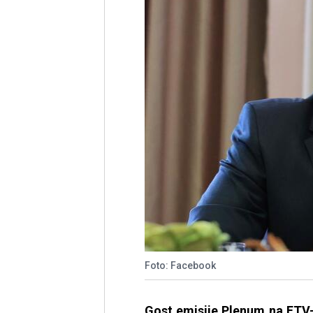
Foto: Facebook
Gost emisije Plenum na FTV-