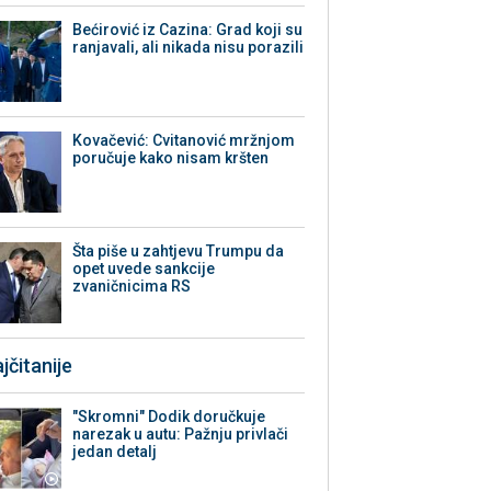
Bećirović iz Cazina: Grad koji su
ranjavali, ali nikada nisu porazili
Kovačević: Cvitanović mržnjom
poručuje kako nisam kršten
Šta piše u zahtjevu Trumpu da
opet uvede sankcije
zvaničnicima RS
jčitanije
"Skromni" Dodik doručkuje
narezak u autu: Pažnju privlači
jedan detalj