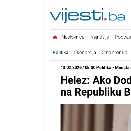
Naslovnica
Najnovije
Podcas
Politika
Ekonomija
Crna hronika
13.02.2026 / 05:00 Politika - Minist
Helez: Ako Dod
na Republiku B