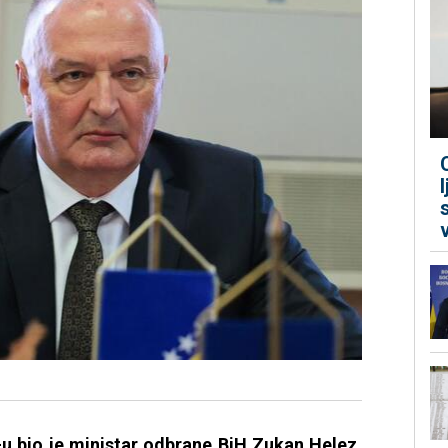
u bio je ministar odbrane BiH Zukan Helez.