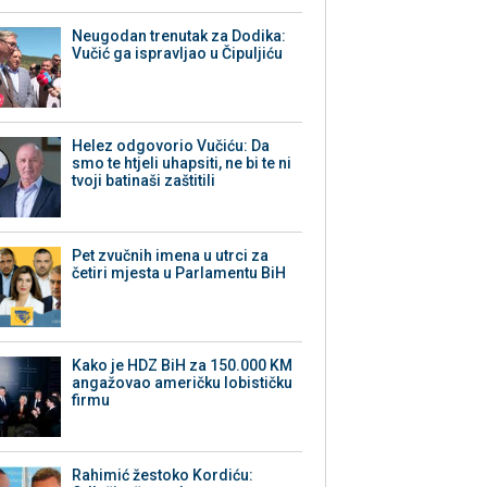
Neugodan trenutak za Dodika:
Vučić ga ispravljao u Čipuljiću
Helez odgovorio Vučiću: Da
smo te htjeli uhapsiti, ne bi te ni
tvoji batinaši zaštitili
Pet zvučnih imena u utrci za
četiri mjesta u Parlamentu BiH
Kako je HDZ BiH za 150.000 KM
angažovao američku lobističku
firmu
Rahimić žestoko Kordiću: