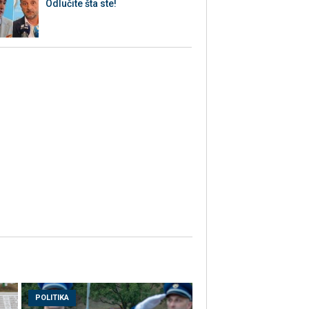
Odlučite šta ste!
POLITIKA