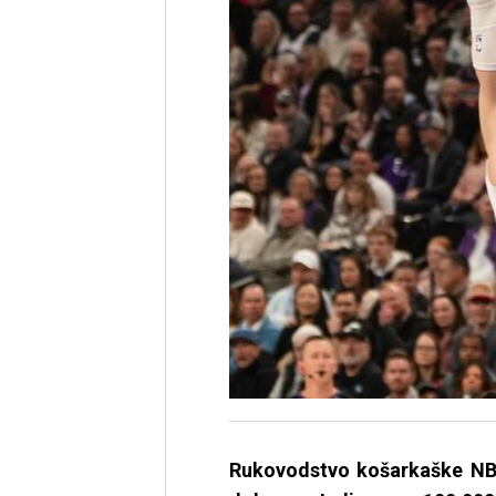
Rukovodstvo košarkaške NBA