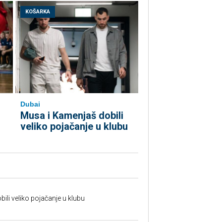
KOŠARKA
Dubai
Musa i Kamenjaš dobili
veliko pojačanje u klubu
ili veliko pojačanje u klubu