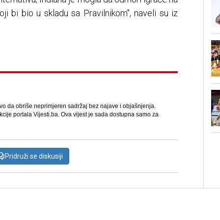
i bi bio u skladu sa Pravilnikom", naveli su iz
avo da obriše neprimjeren sadržaj bez najave i objašnjenja.
kcije portala Vijesti.ba. Ova vijest je sada dostupna samo za
Pridruži se diskusiji