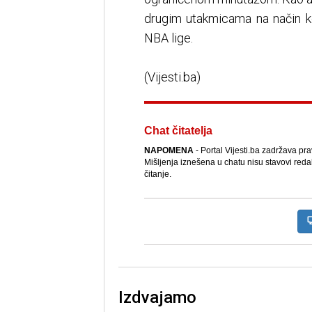
drugim utakmicama na način koj
NBA lige.
(Vijesti.ba)
Chat čitatelja
NAPOMENA
- Portal Vijesti.ba zadržava pr
Mišljenja iznešena u chatu nisu stavovi reda
čitanje.
Izdvajamo