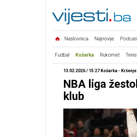
Naslovnica
Najnovije
Podcas
Fudbal
Košarka
Rukomet
Tenis
13.02.2026 / 15:27 Košarka - Kršenje
NBA liga žesto
klub