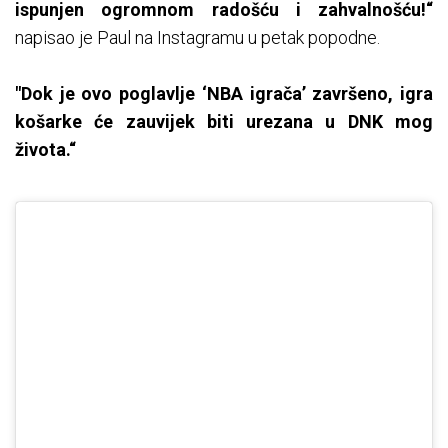
ispunjen ogromnom radošću i zahvalnošću!“
napisao je Paul na Instagramu u petak popodne.
"Dok je ovo poglavlje ‘NBA igrača’ završeno, igra
košarke će zauvijek biti urezana u DNK mog
života.“