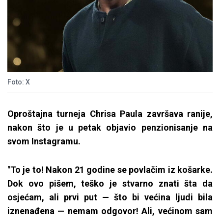
Foto: X
Oproštajna turneja Chrisa Paula završava ranije,
nakon što je u petak objavio penzionisanje na
svom Instagramu.
"To je to! Nakon 21 godine se povlačim iz košarke.
Dok ovo pišem, teško je stvarno znati šta da
osjećam, ali prvi put — što bi većina ljudi bila
iznenađena — nemam odgovor! Ali, većinom sam