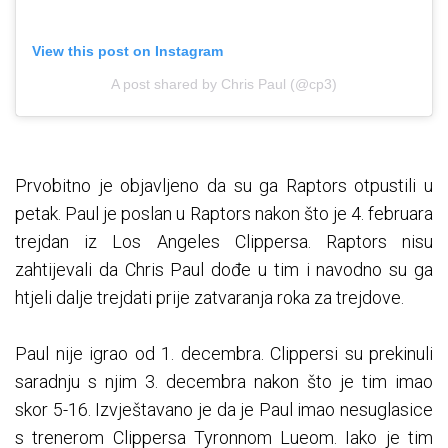
View this post on Instagram
A post shared by Chris Paul (@cp3)
Prvobitno je objavljeno da su ga Raptors otpustili u
petak. Paul je poslan u Raptors nakon što je 4. februara
trejdan iz Los Angeles Clippersa. Raptors nisu
zahtijevali da Chris Paul dođe u tim i navodno su ga
htjeli dalje trejdati prije zatvaranja roka za trejdove.
Paul nije igrao od 1. decembra. Clippersi su prekinuli
saradnju s njim 3. decembra nakon što je tim imao
skor 5-16. Izvještavano je da je Paul imao nesuglasice
s trenerom Clippersa Tyronnom Lueom. Iako je tim