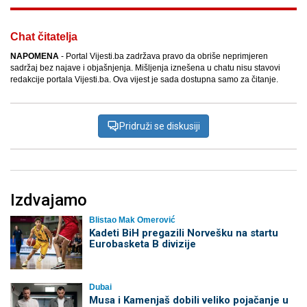
Chat čitatelja
NAPOMENA
- Portal Vijesti.ba zadržava pravo da obriše neprimjeren
sadržaj bez najave i objašnjenja. Mišljenja iznešena u chatu nisu stavovi
redakcije portala Vijesti.ba. Ova vijest je sada dostupna samo za čitanje.
Pridruži se diskusiji
Izdvajamo
Blistao Mak Omerović
Kadeti BiH pregazili Norvešku na startu
Eurobasketa B divizije
Dubai
Musa i Kamenjaš dobili veliko pojačanje u