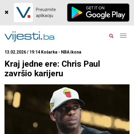
Preuzmite
aplikaciju
Toggl
navig
13.02.2026 / 19:14 Košarka - NBA ikona
Kraj jedne ere: Chris Paul
završio karijeru