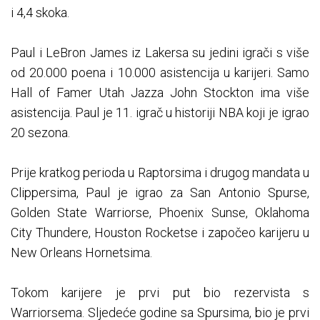
i 4,4 skoka.
Paul i LeBron James iz Lakersa su jedini igrači s više
od 20.000 poena i 10.000 asistencija u karijeri. Samo
Hall of Famer Utah Jazza John Stockton ima više
asistencija. Paul je 11. igrač u historiji NBA koji je igrao
20 sezona.
Prije kratkog perioda u Raptorsima i drugog mandata u
Clippersima, Paul je igrao za San Antonio Spurse,
Golden State Warriorse, Phoenix Sunse, Oklahoma
City Thundere, Houston Rocketse i započeo karijeru u
New Orleans Hornetsima.
Tokom karijere je prvi put bio rezervista s
Warriorsema. Sljedeće godine sa Spursima, bio je prvi