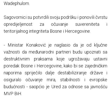
Wadephulom.
Sagovornici su potvrdili svoju podršku i ponovili čvrstu
opredijeljenost za očuvanje suvereniteta i
teritorijalnog integriteta Bosne i Hercegovine.
- Ministar Konaković je naglasio da je od ključne
važnosti da međunarodni partneri budu upoznati sa
destruktivnim praksama koje ugrožavaju ustavni
poredak Bosne i Hercegovine, kako bi se zajedničkim
naporima spriječilo dalje destabiliziranje države i
osiguralo očuvanje mira, stabilnosti i evropske
budućnosti - saopćio je Ured za odnose sa javnošću
MVP BiH.