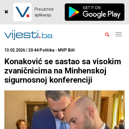
Preuzmite
aplikaciju
Toggl
navig
13.02.2026 / 20:44 Politika - MVP BiH
Konaković se sastao sa visokim
zvaničnicima na Minhenskoj
sigurnosnoj konferenciji