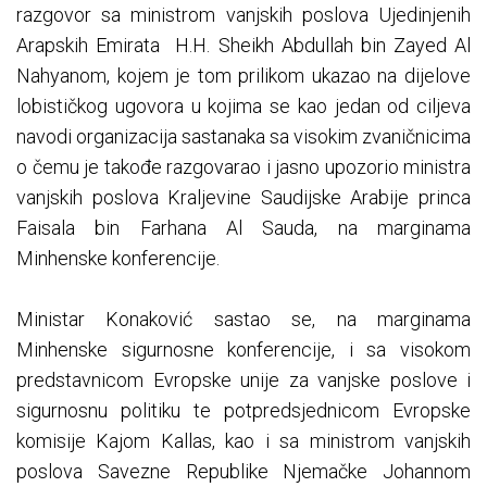
razgovor sa ministrom vanjskih poslova Ujedinjenih
Arapskih Emirata H.H. Sheikh Abdullah bin Zayed Al
Nahyanom, kojem je tom prilikom ukazao na dijelove
lobističkog ugovora u kojima se kao jedan od ciljeva
navodi organizacija sastanaka sa visokim zvaničnicima
o čemu je takođe razgovarao i jasno upozorio ministra
vanjskih poslova Kraljevine Saudijske Arabije princa
Faisala bin Farhana Al Sauda, na marginama
Minhenske konferencije.
Ministar Konaković sastao se, na marginama
Minhenske sigurnosne konferencije, i sa visokom
predstavnicom Evropske unije za vanjske poslove i
sigurnosnu politiku te potpredsjednicom Evropske
komisije Kajom Kallas, kao i sa ministrom vanjskih
poslova Savezne Republike Njemačke Johannom