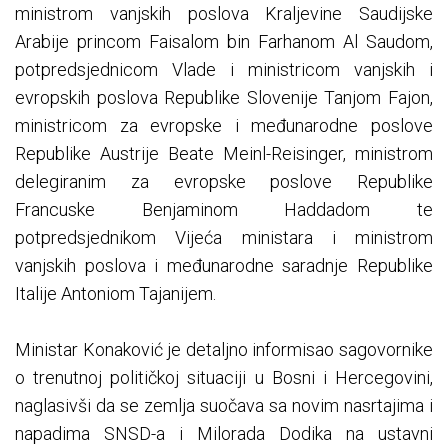
ministrom vanjskih poslova Kraljevine Saudijske
Arabije princom Faisalom bin Farhanom Al Saudom,
potpredsjednicom Vlade i ministricom vanjskih i
evropskih poslova Republike Slovenije Tanjom Fajon,
ministricom za evropske i međunarodne poslove
Republike Austrije Beate Meinl-Reisinger, ministrom
delegiranim za evropske poslove Republike
Francuske Benjaminom Haddadom te
potpredsjednikom Vijeća ministara i ministrom
vanjskih poslova i međunarodne saradnje Republike
Italije Antoniom Tajanijem.
Ministar Konaković je detaljno informisao sagovornike
o trenutnoj političkoj situaciji u Bosni i Hercegovini,
naglasivši da se zemlja suočava sa novim nasrtajima i
napadima SNSD-a i Milorada Dodika na ustavni