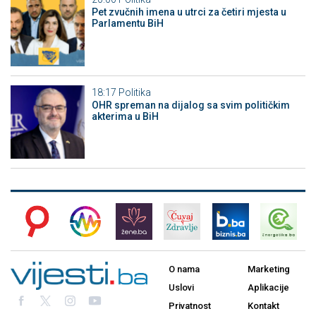
Pet zvučnih imena u utrci za četiri mjesta u
Parlamentu BiH
18:17
Politika
OHR spreman na dijalog sa svim političkim
akterima u BiH
O nama
Marketing
Uslovi
Aplikacije
Privatnost
Kontakt