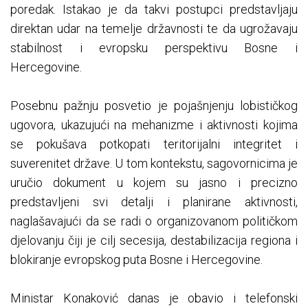
poredak. Istakao je da takvi postupci predstavljaju
direktan udar na temelje državnosti te da ugrožavaju
stabilnost i evropsku perspektivu Bosne i
Hercegovine.
Posebnu pažnju posvetio je pojašnjenju lobističkog
ugovora, ukazujući na mehanizme i aktivnosti kojima
se pokušava potkopati teritorijalni integritet i
suverenitet države. U tom kontekstu, sagovornicima je
uručio dokument u kojem su jasno i precizno
predstavljeni svi detalji i planirane aktivnosti,
naglašavajući da se radi o organizovanom političkom
djelovanju čiji je cilj secesija, destabilizacija regiona i
blokiranje evropskog puta Bosne i Hercegovine.
Ministar Konaković danas je obavio i telefonski