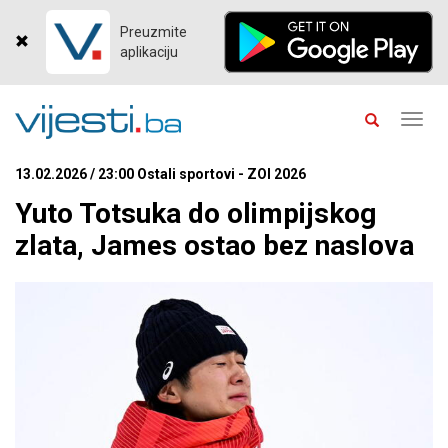
Preuzmite
aplikaciju
Toggl
navig
13.02.2026 / 23:00 Ostali sportovi - ZOI 2026
Yuto Totsuka do olimpijskog
zlata, James ostao bez naslova