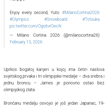
Enjoy every second, Yuto.
#MilanoCortina2026
#Olympics
#Snowboard
#Totsuka
pic.twitter.com/Ogs6vrOecN
— Milano Cortina 2026 (@milanocortina26)
February 13, 2026
Uprkos bogatoj karijeri u kojoj ima četiri naslova
svjetskog prvaka i tri olimpijske medalje – dva srebra i
jednu broncu – James je ponovno ostao bez
olimpijskog zlata.
Brončanu medalju osvojio je još jedan Japanac, 19-