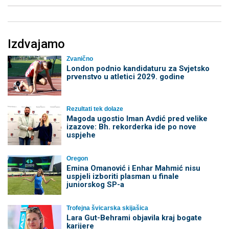
Izdvajamo
Zvanično
London podnio kandidaturu za Svjetsko
prvenstvo u atletici 2029. godine
Rezultati tek dolaze
Magoda ugostio Iman Avdić pred velike
izazove: Bh. rekorderka ide po nove
uspjehe
Oregon
Emina Omanović i Enhar Mahmić nisu
uspjeli izboriti plasman u finale
juniorskog SP-a
Trofejna švicarska skijašica
Lara Gut-Behrami objavila kraj bogate
karijere