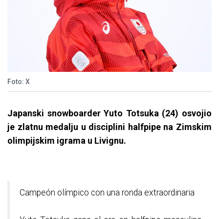
Foto: X
Japanski snowboarder Yuto Totsuka (24) osvojio
je zlatnu medalju u disciplini halfpipe na Zimskim
olimpijskim igrama u Livignu.
Campeón olímpico con una ronda extraordinaria