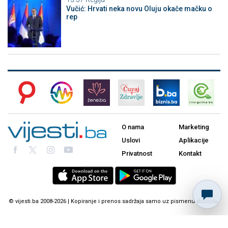
Vučić: Hrvati neka novu Oluju okače mačku o
rep
O nama
Marketing
Uslovi
Aplikacije
Privatnost
Kontakt
© vijesti.ba 2008-2026 | Kopiranje i prenos sadržaja samo uz pismenu dozvolu.