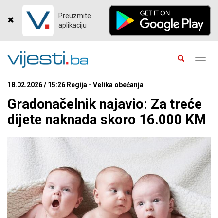
Preuzmite
aplikaciju
Toggl
navig
18.02.2026 / 15:26 Regija - Velika obećanja
Gradonačelnik najavio: Za treće
dijete naknada skoro 16.000 KM