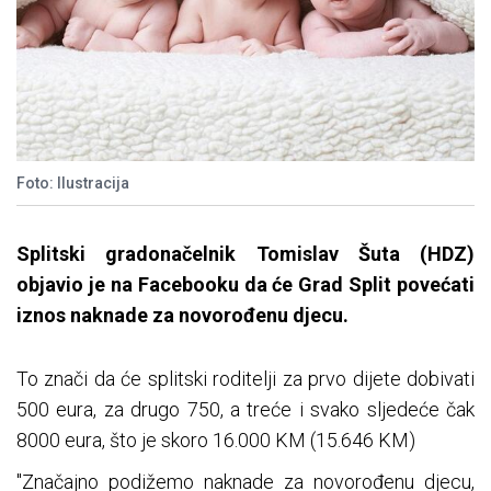
Foto: Ilustracija
Splitski gradonačelnik Tomislav Šuta (HDZ)
objavio je na Facebooku da će Grad Split povećati
iznos naknade za novorođenu djecu.
To znači da će splitski roditelji za prvo dijete dobivati
500 eura, za drugo 750, a treće i svako sljedeće čak
8000 eura, što je skoro 16.000 KM (15.646 KM)
"Značajno podižemo naknade za novorođenu djecu,