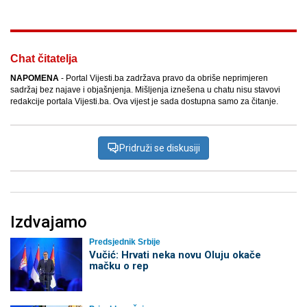
Chat čitatelja
NAPOMENA
- Portal Vijesti.ba zadržava pravo da obriše neprimjeren
sadržaj bez najave i objašnjenja. Mišljenja iznešena u chatu nisu stavovi
redakcije portala Vijesti.ba. Ova vijest je sada dostupna samo za čitanje.
Pridruži se diskusiji
Izdvajamo
Predsjednik Srbije
Vučić: Hrvati neka novu Oluju okače
mačku o rep