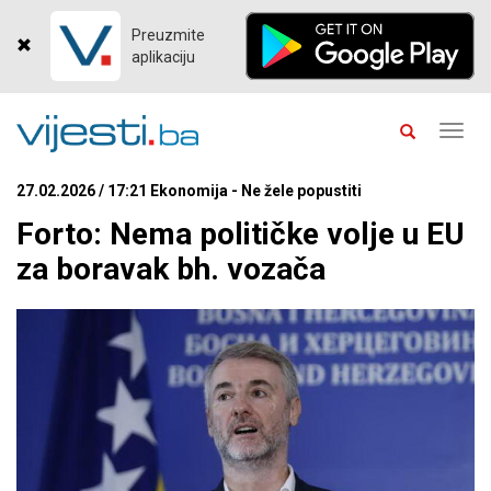
Preuzmite
aplikaciju
Toggl
navig
27.02.2026 / 17:21 Ekonomija - Ne žele popustiti
Forto: Nema političke volje u EU
za boravak bh. vozača