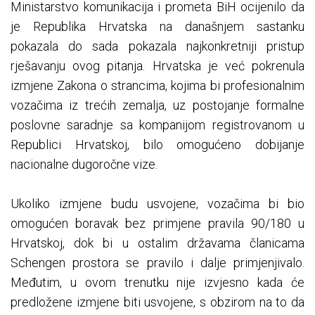
Ministarstvo komunikacija i prometa BiH ocijenilo da
je Republika Hrvatska na današnjem sastanku
pokazala do sada pokazala najkonkretniji pristup
rješavanju ovog pitanja. Hrvatska je već pokrenula
izmjene Zakona o strancima, kojima bi profesionalnim
vozačima iz trećih zemalja, uz postojanje formalne
poslovne saradnje sa kompanijom registrovanom u
Republici Hrvatskoj, bilo omogućeno dobijanje
nacionalne dugoročne vize.
Ukoliko izmjene budu usvojene, vozačima bi bio
omogućen boravak bez primjene pravila 90/180 u
Hrvatskoj, dok bi u ostalim državama članicama
Schengen prostora se pravilo i dalje primjenjivalo.
Međutim, u ovom trenutku nije izvjesno kada će
predložene izmjene biti usvojene, s obzirom na to da