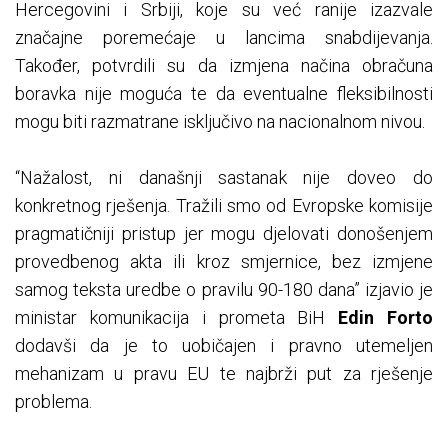
Hercegovini i Srbiji, koje su već ranije izazvale
značajne poremećaje u lancima snabdijevanja.
Također, potvrdili su da izmjena načina obračuna
boravka nije moguća te da eventualne fleksibilnosti
mogu biti razmatrane isključivo na nacionalnom nivou.
“Nažalost, ni današnji sastanak nije doveo do
konkretnog rješenja. Tražili smo od Evropske komisije
pragmatičniji pristup jer mogu djelovati donošenjem
provedbenog akta ili kroz smjernice, bez izmjene
samog teksta uredbe o pravilu 90-180 dana” izjavio je
ministar komunikacija i prometa BiH
Edin Forto
dodavši da je to uobičajen i pravno utemeljen
mehanizam u pravu EU te najbrži put za rješenje
problema.