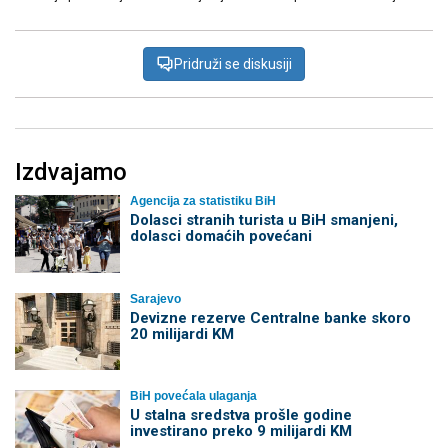
Pridruži se diskusiji
Izdvajamo
Agencija za statistiku BiH
Dolasci stranih turista u BiH smanjeni,
dolasci domaćih povećani
Sarajevo
Devizne rezerve Centralne banke skoro
20 milijardi KM
BiH povećala ulaganja
U stalna sredstva prošle godine
investirano preko 9 milijardi KM