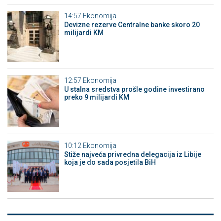
14:57
Ekonomija
Devizne rezerve Centralne banke skoro 20
milijardi KM
12:57
Ekonomija
U stalna sredstva prošle godine investirano
preko 9 milijardi KM
10:12
Ekonomija
Stiže najveća privredna delegacija iz Libije
koja je do sada posjetila BiH