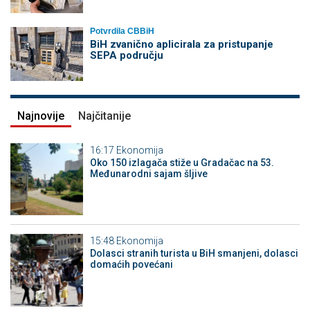
Potvrdila CBBiH
BiH zvanično aplicirala za pristupanje
SEPA području
Najnovije
Najčitanije
16:17
Ekonomija
Oko 150 izlagača stiže u Gradačac na 53.
Međunarodni sajam šljive
15:48
Ekonomija
Dolasci stranih turista u BiH smanjeni, dolasci
domaćih povećani