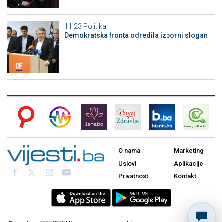
11:23
Politika
Demokratska fronta odredila izborni slogan
O nama
Marketing
Uslovi
Aplikacije
Privatnost
Kontakt