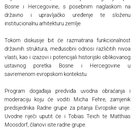
Bosne i Hercegovine, s posebnim naglaskom na
državno i upravljačko uređenje te složenu
institucionalnu arhitekturu zemlje.
Tokom diskusije bit će razmatrana funkcionalnost
državnih struktura, međusobni odnosi različitih nivoa
vlasti, kao i izazovi i potencijali historijski oblikovanog
ustavnog poretka Bosne i Hercegovine u
savremenom evropskom kontekstu.
Program događaja predviđa uvodna obraćanja i
moderaciju koju će voditi Micha Fehre, zamjenik
predsjednika Radne grupe za pitanja Evropske unije.
Uvodne riječi uputit će i Tobias Teich te Matthias
Moosdorf, članovi iste radne grupe.