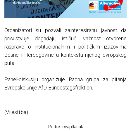
Organizatori su pozvali zainteresiranu javnost da
prisustvuje događaju, ističući važnost otvorene
rasprave o institucionalnim i političkim izazovima
Bosne i Hercegovine u kontekstu njenog evropskog
puta.
Panel-diskusiju organizuje Radna grupa za pitanja
Evropske unije AfD-Bundestagsfraktion.
(Vijesti.ba)
Podijeli ovaj članak