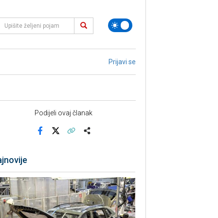
Prijavi se
Podijeli ovaj članak
Facebook
X
Kopiraj link
Više
jnovije