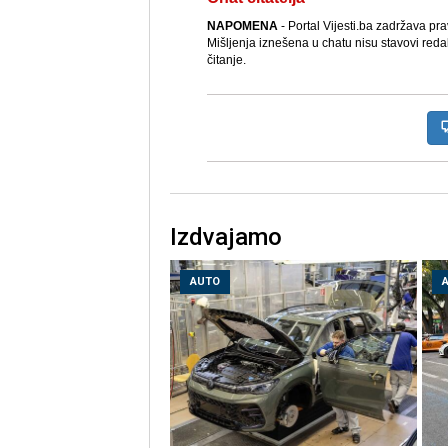
NAPOMENA
- Portal Vijesti.ba zadržava pr
Mišljenja iznešena u chatu nisu stavovi reda
čitanje.
Izdvajamo
AUTO