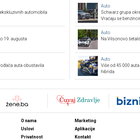
Auto
 ekskluzivnih automobila
Schwarz grupa okren
Vraćaju se benzinci
Auto
do 19. augusta
Na Vilsonovo šetali
Auto
ođača auta obustavila
Više od 45.000 auta s
hibrida
O nama
Marketing
Uslovi
Aplikacije
Privatnost
Kontakt