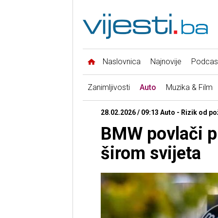
Naslovnica
Najnovije
Podcas
Zanimljivosti
Auto
Muzika & Film
28.02.2026 / 09:13 Auto - Rizik od p
BMW povlači pr
širom svijeta