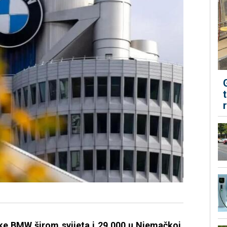
rke BMW širom svijeta i 29.000 u Njemačkoj,