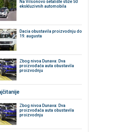
Na Vilsonovo šetalište stiže 50
ekskluzivnih automobila
Dacia obustavila proizvodnju do
19. augusta
Zbog nivoa Dunava: Dva
proizvođača auta obustavila
proizvodnju
jčitanije
Zbog nivoa Dunava: Dva
proizvođača auta obustavila
proizvodnju