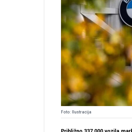
Foto: Ilustracija
Približno 337.000 vozila ma