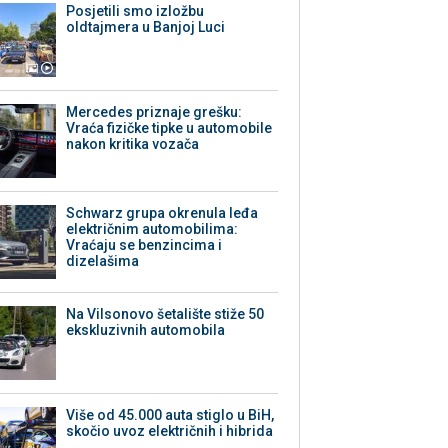
Posjetili smo izložbu
oldtajmera u Banjoj Luci
Mercedes priznaje grešku:
Vraća fizičke tipke u automobile
nakon kritika vozača
Schwarz grupa okrenula leđa
električnim automobilima:
Vraćaju se benzincima i
dizelašima
Na Vilsonovo šetalište stiže 50
ekskluzivnih automobila
Više od 45.000 auta stiglo u BiH,
skočio uvoz električnih i hibrida