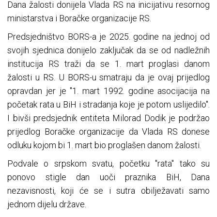
Dana žalosti donijela Vlada RS na inicijativu resornog
ministarstva i Boračke organizacije RS.
Predsjedništvo BORS-a je 2025. godine na jednoj od
svojih sjednica donijelo zaključak da se od nadležnih
institucija RS traži da se 1. mart proglasi danom
žalosti u RS. U BORS-u smatraju da je ovaj prijedlog
opravdan jer je "1. mart 1992. godine asocijacija na
početak rata u BiH i stradanja koje je potom uslijedilo".
I bivši predsjednik entiteta Milorad Dodik je podržao
prijedlog Boračke organizacije da Vlada RS donese
odluku kojom bi 1. mart bio proglašen danom žalosti.
Podvale o srpskom svatu, početku "rata" tako su
ponovo stigle dan uoči praznika BiH, Dana
nezavisnosti, koji će se i sutra obilježavati samo
jednom dijelu države.