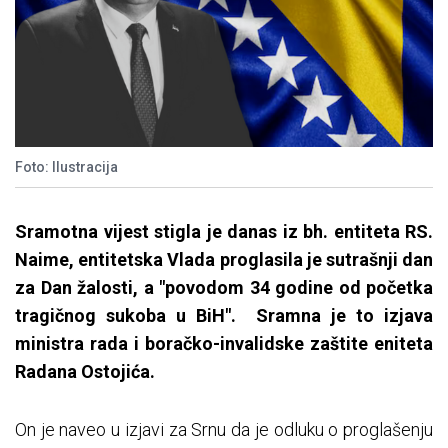
Foto: Ilustracija
Sramotna vijest stigla je danas iz bh. entiteta RS.
Naime, entitetska Vlada proglasila je sutrašnji dan
za Dan žalosti, a "povodom 34 godine od početka
tragičnog sukoba u BiH". Sramna je to izjava
ministra rada i boračko-invalidske zaštite eniteta
Radana Ostojića.
On je naveo u izjavi za Srnu da je odluku o proglašenju