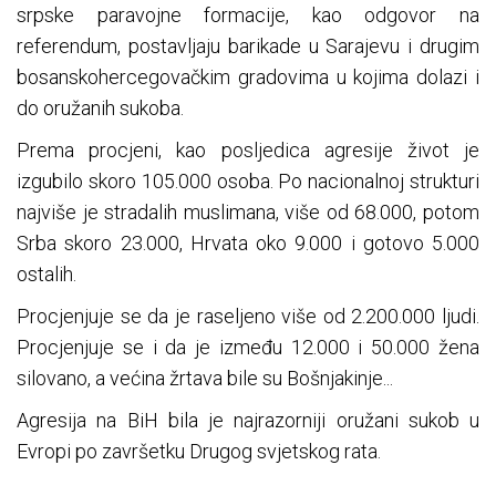
srpske paravojne formacije, kao odgovor na
referendum, postavljaju barikade u Sarajevu i drugim
bosanskohercegovačkim gradovima u kojima dolazi i
do oružanih sukoba.
Prema procjeni, kao posljedica agresije život je
izgubilo skoro 105.000 osoba. Po nacionalnoj strukturi
najviše je stradalih muslimana, više od 68.000, potom
Srba skoro 23.000, Hrvata oko 9.000 i gotovo 5.000
ostalih.
Procjenjuje se da je raseljeno više od 2.200.000 ljudi.
Procjenjuje se i da je između 12.000 i 50.000 žena
silovano, a većina žrtava bile su Bošnjakinje...
Agresija na BiH bila je najrazorniji oružani sukob u
Evropi po završetku Drugog svjetskog rata.