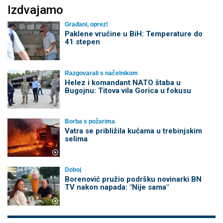
Izdvajamo
Građani, oprez!
Paklene vrućine u BiH: Temperature do
41 stepen
Razgovarali s načelnikom
Helez i komandant NATO štaba u
Bugojnu: Titova vila Gorica u fokusu
Borba s požarima
Vatra se približila kućama u trebinjskim
selima
Doboj
Borenović pružio podršku novinarki BN
TV nakon napada: "Nije sama"