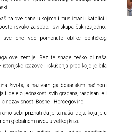
ski.
š na ove dane u kojima i muslimani i katolici i
ste i svako za sebe, i svi skupa, čak i zajedno.
je sve one već pomenute oblike političkog
snaga ove zemlje. Bez te snage teško bi naša
istorijske izazove i iskušenja pred koje je bila
čina života, a nazivam ga bosanskim načinom
ja i ideje o jednakosti svih građana, raspisan je i
o nezavisnosti Bosne i Hercegovine.
oramo sebi priznati da je ta naša ideja, koja je u
nom globalnom nivou u velikoj krizi.