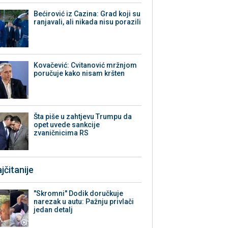
Bećirović iz Cazina: Grad koji su
ranjavali, ali nikada nisu porazili
Kovačević: Cvitanović mržnjom
poručuje kako nisam kršten
Šta piše u zahtjevu Trumpu da
opet uvede sankcije
zvaničnicima RS
jčitanije
"Skromni" Dodik doručkuje
narezak u autu: Pažnju privlači
jedan detalj