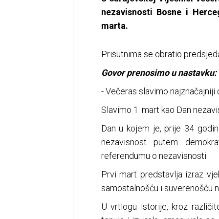
nezavisnosti Bosne i Herceg
marta.
Prisutnima se obratio predsjed
Govor prenosimo u nastavku:
- Večeras slavimo najznačajniji 
Slavimo 1. mart kao Dan nezavi
Dan u kojem je, prije 34 godi
nezavisnost putem demokra
referendumu o nezavisnosti.
Prvi mart predstavlja izraz v
samostalnošću i suverenošću 
U vrtlogu istorije, kroz različ