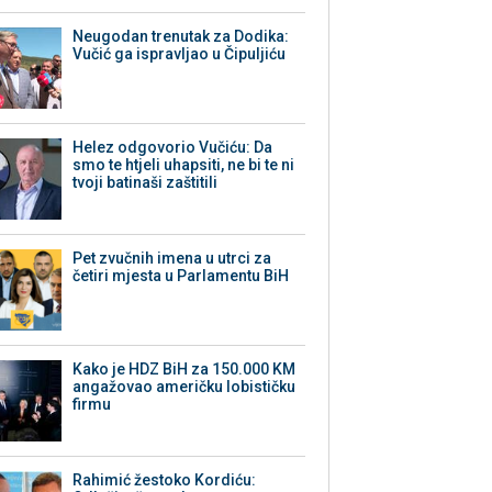
Neugodan trenutak za Dodika:
Vučić ga ispravljao u Čipuljiću
Helez odgovorio Vučiću: Da
smo te htjeli uhapsiti, ne bi te ni
tvoji batinaši zaštitili
Pet zvučnih imena u utrci za
četiri mjesta u Parlamentu BiH
Kako je HDZ BiH za 150.000 KM
angažovao američku lobističku
firmu
Rahimić žestoko Kordiću: