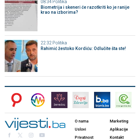
08:34
Politika
Biometrija i skeneri će razotkriti ko je ranije
krao na izborima?
22:32
Politika
Rahimić žestoko Kordiću: Odlučite šta ste!
O nama
Marketing
Uslovi
Aplikacije
Privatnost
Kontakt