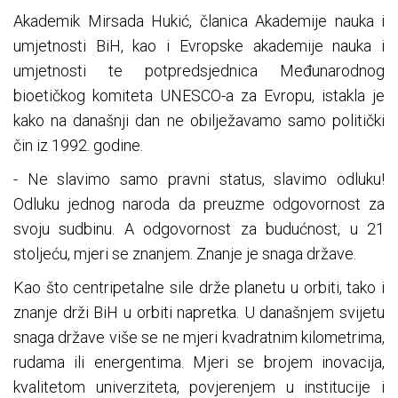
Akademik Mirsada Hukić, članica Akademije nauka i
umjetnosti BiH, kao i Evropske akademije nauka i
umjetnosti te potpredsjednica Međunarodnog
bioetičkog komiteta UNESCO-a za Evropu, istakla je
kako na današnji dan ne obilježavamo samo politički
čin iz 1992. godine.
- Ne slavimo samo pravni status, slavimo odluku!
Odluku jednog naroda da preuzme odgovornost za
svoju sudbinu. A odgovornost za budućnost, u 21
stoljeću, mjeri se znanjem. Znanje je snaga države.
Kao što centripetalne sile drže planetu u orbiti, tako i
znanje drži BiH u orbiti napretka. U današnjem svijetu
snaga države više se ne mjeri kvadratnim kilometrima,
rudama ili energentima. Mjeri se brojem inovacija,
kvalitetom univerziteta, povjerenjem u institucije i