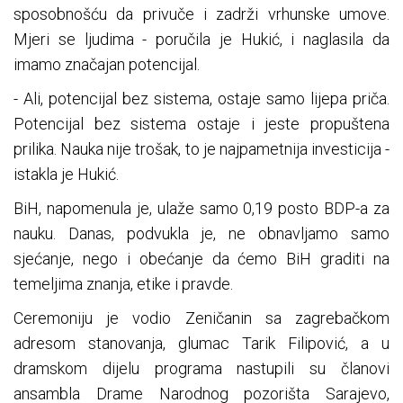
sposobnošću da privuče i zadrži vrhunske umove.
Mjeri se ljudima - poručila je Hukić, i naglasila da
imamo značajan potencijal.
- Ali, potencijal bez sistema, ostaje samo lijepa priča.
Potencijal bez sistema ostaje i jeste propuštena
prilika. Nauka nije trošak, to je najpametnija investicija -
istakla je Hukić.
BiH, napomenula je, ulaže samo 0,19 posto BDP-a za
nauku. Danas, podvukla je, ne obnavljamo samo
sjećanje, nego i obećanje da ćemo BiH graditi na
temeljima znanja, etike i pravde.
Ceremoniju je vodio Zeničanin sa zagrebačkom
adresom stanovanja, glumac Tarik Filipović, a u
dramskom dijelu programa nastupili su članovi
ansambla Drame Narodnog pozorišta Sarajevo,