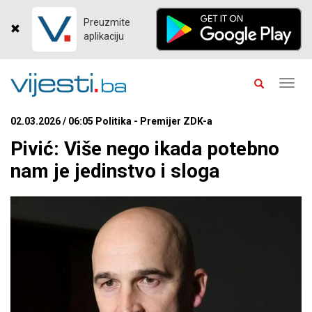
Preuzmite
aplikaciju
Toggl
navig
02.03.2026 / 06:05 Politika - Premijer ZDK-a
Pivić: Više nego ikada potebno
nam je jedinstvo i sloga