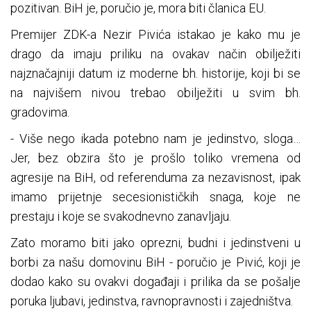
pozitivan. BiH je, poručio je, mora biti članica EU.
Premijer ZDK-a Nezir Pivića istakao je kako mu je
drago da imaju priliku na ovakav način obilježiti
najznačajniji datum iz moderne bh. historije, koji bi se
na najvišem nivou trebao obilježiti u svim bh.
gradovima.
- Više nego ikada potebno nam je jedinstvo, sloga…
Jer, bez obzira što je prošlo toliko vremena od
agresije na BiH, od referenduma za nezavisnost, ipak
imamo prijetnje secesionističkih snaga, koje ne
prestaju i koje se svakodnevno zanavljaju.
Zato moramo biti jako oprezni, budni i jedinstveni u
borbi za našu domovinu BiH - poručio je Pivić, koji je
dodao kako su ovakvi događaji i prilika da se pošalje
poruka ljubavi, jedinstva, ravnopravnosti i zajedništva.