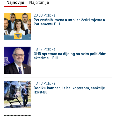
Najnovije
Najčitanije
20:00
Politika
Pet zvučnih imena u utrci za četiri mjesta u
Parlamentu BiH
18:17
Politika
OHR spreman na dijalog sa svim političkim
akterima u BiH
13:13
Politika
Dodik u kampanji s helikopterom, sankcije
izostaju