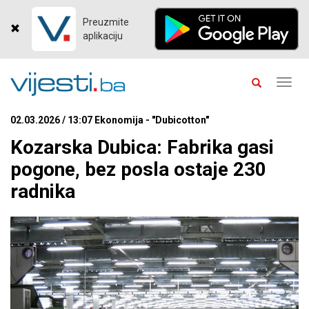
Preuzmite
aplikaciju
Toggl
navig
02.03.2026 / 13:07 Ekonomija - "Dubicotton"
Kozarska Dubica: Fabrika gasi
pogone, bez posla ostaje 230
radnika