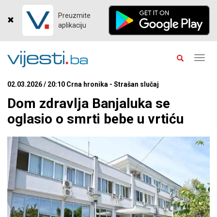
Preuzmite
aplikaciju
Toggl
navig
02.03.2026 / 20:10 Crna hronika - Strašan slučaj
Dom zdravlja Banjaluka se
oglasio o smrti bebe u vrtiću