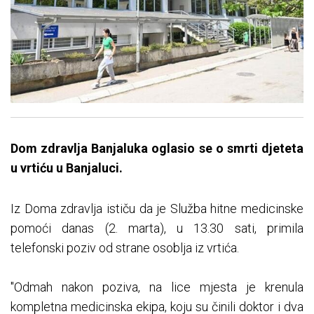
Dom zdravlja Banjaluka oglasio se o smrti djeteta
u vrtiću u Banjaluci.
Iz Doma zdravlja ističu da je Služba hitne medicinske
pomoći danas (2. marta), u 13.30 sati, primila
telefonski poziv od strane osoblja iz vrtića.
"Odmah nakon poziva, na lice mjesta je krenula
kompletna medicinska ekipa, koju su činili doktor i dva