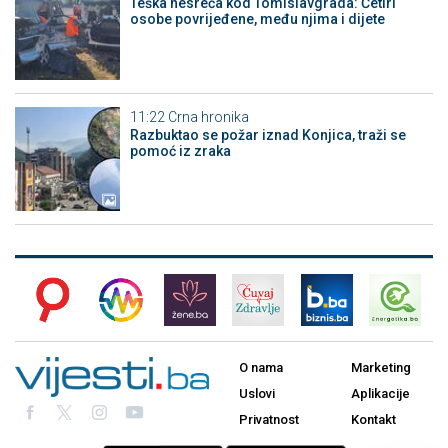
Teška nesreća kod Tomislavgrada: Četiri
osobe povrijeđene, među njima i dijete
11:22
Crna hronika
Razbuktao se požar iznad Konjica, traži se
pomoć iz zraka
O nama
Marketing
Uslovi
Aplikacije
Privatnost
Kontakt