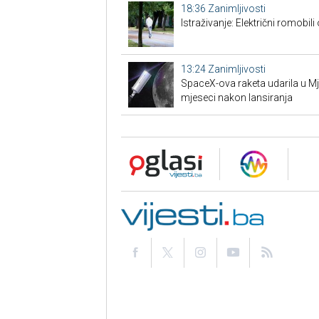
18:36
Zanimljivosti
Istraživanje: Električni romobili
13:24
Zanimljivosti
SpaceX-ova raketa udarila u M
mjeseci nakon lansiranja