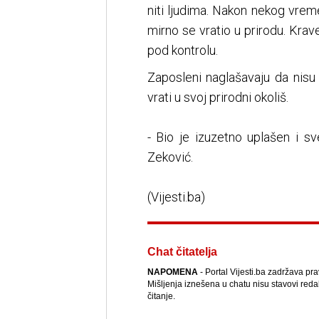
niti ljudima. Nakon nekog vrem
mirno se vratio u prirodu. Krave
pod kontrolu.
Zaposleni naglašavaju da nisu 
vrati u svoj prirodni okoliš.
- Bio je izuzetno uplašen i s
Zeković.
(Vijesti.ba)
Chat čitatelja
NAPOMENA
- Portal Vijesti.ba zadržava pr
Mišljenja iznešena u chatu nisu stavovi reda
čitanje.