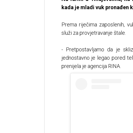
kada je mladi vuk pronađen k
Prema riječima zaposlenih, vuk
služi za provjetravanje štale.
- Pretpostavljamo da je skl
jednostavno je legao pored tela
prenijela je agencija RINA.