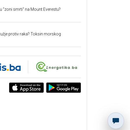
 u "zoni smrti" na Mount Everestu?
užje protiv raka? Toksin morskog