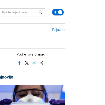
Prijavi se
Podijeli ovaj članak
Facebook
X
Kopiraj link
Više
jnovije