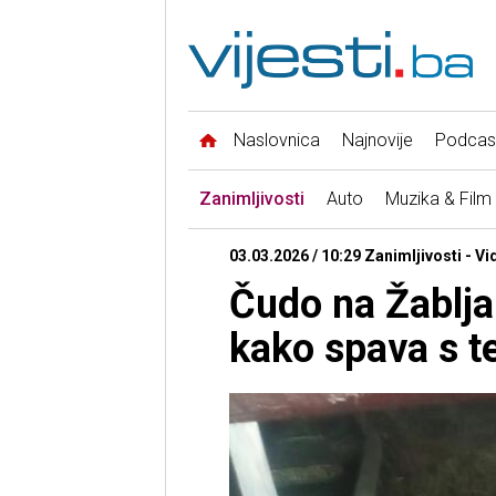
Naslovnica
Najnovije
Podcas
Zanimljivosti
Auto
Muzika & Film
03.03.2026 / 10:29 Zanimljivosti - Vi
Čudo na Žablj
kako spava s te