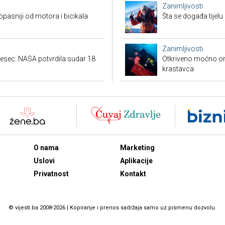
Zanimljivosti
 opasniji od motora i bicikala
Šta se događa tijelu
Zanimljivosti
jesec: NASA potvrdila sudar 18
Otkriveno moćno or
krastavca
O nama
Marketing
Uslovi
Aplikacije
Privatnost
Kontakt
© vijesti.ba 2008-2026 | Kopiranje i prenos sadržaja samo uz pismenu dozvolu.