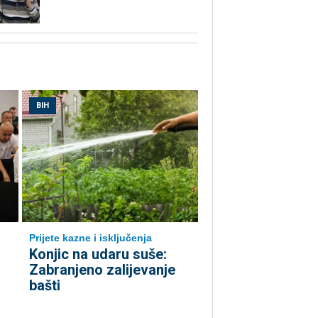
BIH
Prijete kazne i isključenja
Konjic na udaru suše:
Zabranjeno zalijevanje
bašti