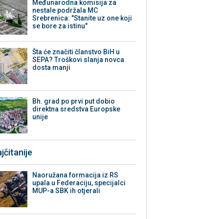
Međunarodna komisija za
nestale podržala MC
Srebrenica: "Stanite uz one koji
se bore za istinu"
Šta će značiti članstvo BiH u
SEPA? Troškovi slanja novca
dosta manji
Bh. grad po prvi put dobio
direktna sredstva Europske
unije
jčitanije
Naoružana formacija iz RS
upala u Federaciju, specijalci
MUP-a SBK ih otjerali