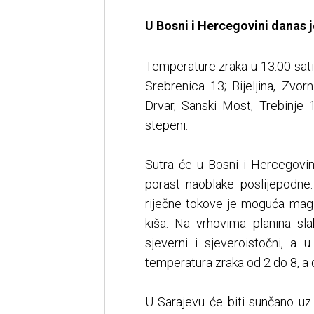
U Bosni i Hercegovini danas 
Temperature zraka u 13.00 sati:
Srebrenica 13; Bijeljina, Zvor
Drvar, Sanski Most, Trebinje 
stepeni.
Sutra će u Bosni i Hercegovin
porast naoblake poslijepodne
riječne tokove je moguća magl
kiša. Na vrhovima planina sla
sjeverni i sjeveroistočni, a 
temperatura zraka od 2 do 8, a
U Sarajevu će biti sunčano uz