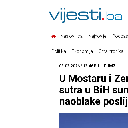
Naslovnica
Najnovije
Podcas
Politika
Ekonomija
Crna hronika
03.03.2026 / 13:46 BiH - FHMZ
U Mostaru i Ze
sutra u BiH su
naoblake posli