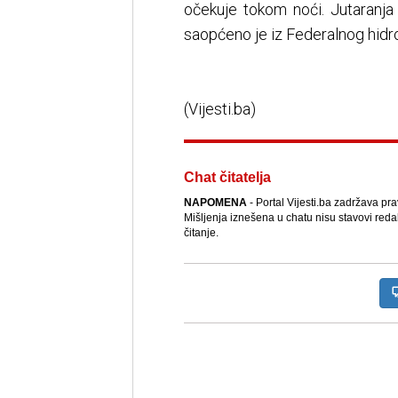
očekuje tokom noći. Jutaranja
saopćeno je iz Federalnog hid
(Vijesti.ba)
Chat čitatelja
NAPOMENA
- Portal Vijesti.ba zadržava pr
Mišljenja iznešena u chatu nisu stavovi reda
čitanje.