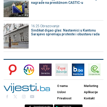
nagrade na prestižnom CASTIC-u
16:25
Obrazovanje
Sindikat digao glas: Nastavnici u Kantonu
Sarajevo spremaju proteste i obustavu rada
O nama
Marketing
Uslovi
Aplikacije
Privatnost
Kontakt