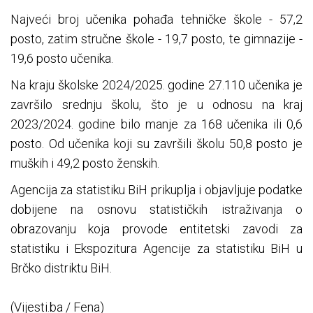
Najveći broj učenika pohađa tehničke škole - 57,2
posto, zatim stručne škole - 19,7 posto, te gimnazije -
19,6 posto učenika.
Na kraju školske 2024/2025. godine 27.110 učenika je
završilo srednju školu, što je u odnosu na kraj
2023/2024. godine bilo manje za 168 učenika ili 0,6
posto. Od učenika koji su završili školu 50,8 posto je
muških i 49,2 posto ženskih.
Agencija za statistiku BiH prikuplja i objavljuje podatke
dobijene na osnovu statističkih istraživanja o
obrazovanju koja provode entitetski zavodi za
statistiku i Ekspozitura Agencije za statistiku BiH u
Brčko distriktu BiH.
(Vijesti.ba / Fena)