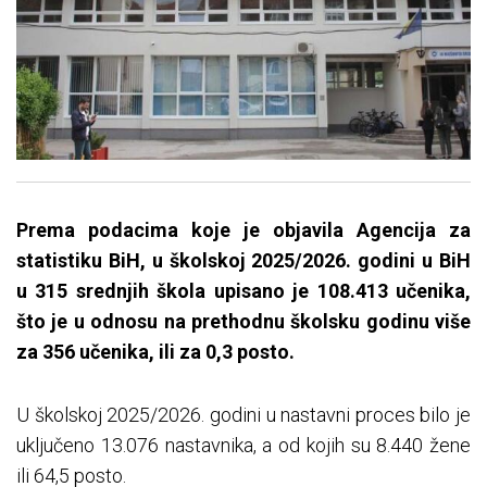
Prema podacima koje je objavila Agencija za
statistiku BiH, u školskoj 2025/2026. godini u BiH
u 315 srednjih škola upisano je 108.413 učenika,
što je u odnosu na prethodnu školsku godinu više
za 356 učenika, ili za 0,3 posto.
U školskoj 2025/2026. godini u nastavni proces bilo je
uključeno 13.076 nastavnika, a od kojih su 8.440 žene
ili 64,5 posto.