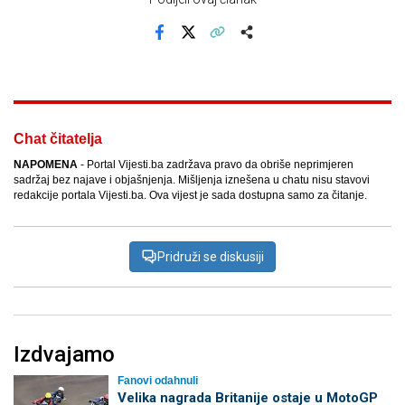
Facebook
X
Kopiraj link
Više
Chat čitatelja
NAPOMENA
- Portal Vijesti.ba zadržava pravo da obriše neprimjeren
sadržaj bez najave i objašnjenja. Mišljenja iznešena u chatu nisu stavovi
redakcije portala Vijesti.ba. Ova vijest je sada dostupna samo za čitanje.
Pridruži se diskusiji
Izdvajamo
Fanovi odahnuli
Velika nagrada Britanije ostaje u MotoGP