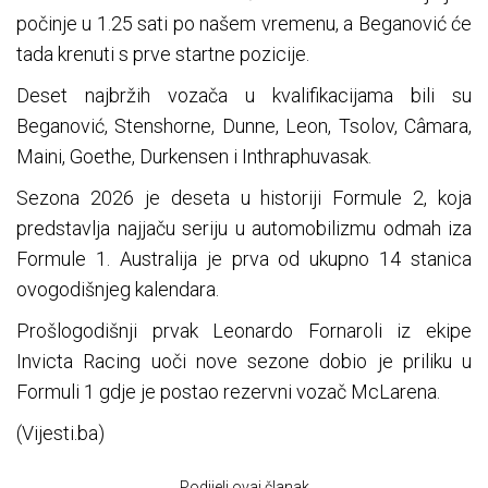
počinje u 1.25 sati po našem vremenu, a Beganović će
tada krenuti s prve startne pozicije.
Deset najbržih vozača u kvalifikacijama bili su
Beganović, Stenshorne, Dunne, Leon, Tsolov, Câmara,
Maini, Goethe, Durkensen i Inthraphuvasak.
Sezona 2026 je deseta u historiji Formule 2, koja
predstavlja najjaču seriju u automobilizmu odmah iza
Formule 1. Australija je prva od ukupno 14 stanica
ovogodišnjeg kalendara.
Prošlogodišnji prvak Leonardo Fornaroli iz ekipe
Invicta Racing uoči nove sezone dobio je priliku u
Formuli 1 gdje je postao rezervni vozač McLarena.
(Vijesti.ba)
Podijeli ovaj članak