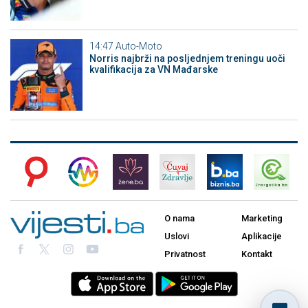
14:47
Auto-Moto
Norris najbrži na posljednjem treningu uoči
kvalifikacija za VN Mađarske
O nama
Marketing
Uslovi
Aplikacije
Privatnost
Kontakt