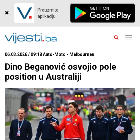
Preuzmite
aplikaciju
Toggl
navig
06.03.2026 / 09:18 Auto-Moto - Melbourneu
Dino Beganović osvojio pole
position u Australiji