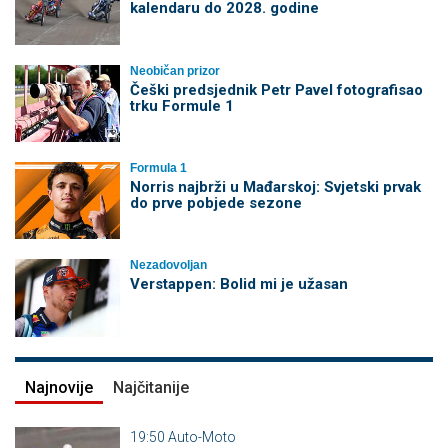
kalendaru do 2028. godine
Neobičan prizor
Češki predsjednik Petr Pavel fotografisao
trku Formule 1
Formula 1
Norris najbrži u Mađarskoj: Svjetski prvak
do prve pobjede sezone
Nezadovoljan
Verstappen: Bolid mi je užasan
Najnovije
Najčitanije
19:50
Auto-Moto