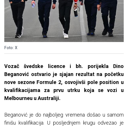
Foto: X
Vozač švedske licence i bh. porijekla Dino
Beganović ostvario je sjajan rezultat na početku
nove sezone Formule 2, osvojivši pole position u
kvalifikacijama za prvu utrku koja se vozi u
Melbourneu u Australiji.
Beganović je do najboljeg vremena došao u samom
finišu kvalifikacija. U posljednjem krugu odvezao je