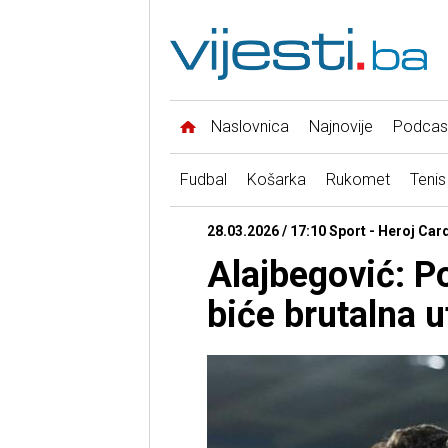
Naslovnica
Najnovije
Podcas
Fudbal
Košarka
Rukomet
Tenis
28.03.2026 / 17:10 Sport - Heroj Card
Alajbegović: Po
biće brutalna 