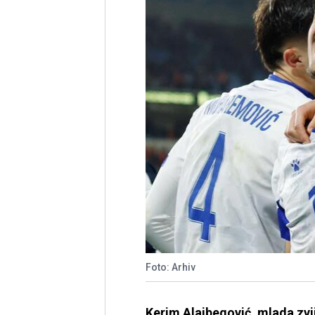
Foto: Arhiv
Kerim Alajbegović, mlada zvij