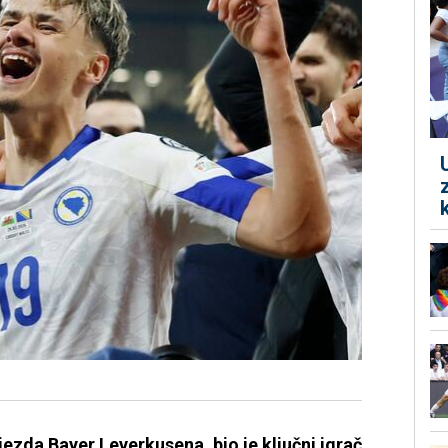
ezda Bayer Leverkusena, bio je ključni igrač