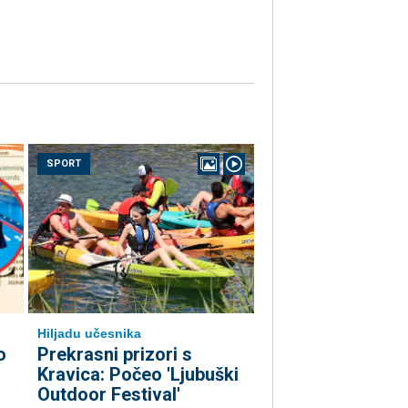
SPORT
Hiljadu učesnika
o
Prekrasni prizori s
Kravica: Počeo 'Ljubuški
Outdoor Festival'