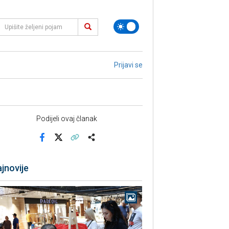
Prijavi se
Podijeli ovaj članak
Facebook
X
Kopiraj link
Više
jnovije