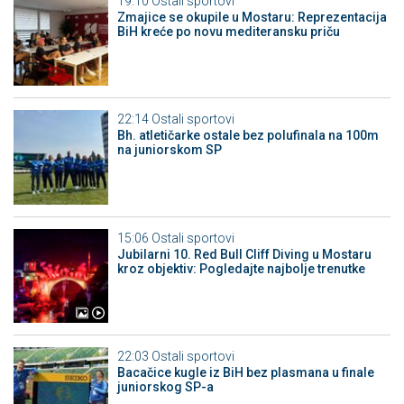
19:10
Ostali sportovi
Zmajice se okupile u Mostaru: Reprezentacija
BiH kreće po novu mediteransku priču
22:14
Ostali sportovi
Bh. atletičarke ostale bez polufinala na 100m
na juniorskom SP
15:06
Ostali sportovi
Jubilarni 10. Red Bull Cliff Diving u Mostaru
kroz objektiv: Pogledajte najbolje trenutke
22:03
Ostali sportovi
Bacačice kugle iz BiH bez plasmana u finale
juniorskog SP-a