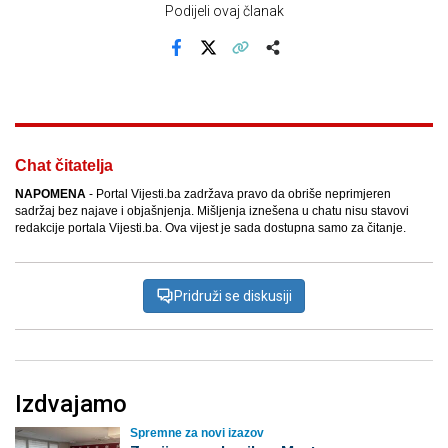
Podijeli ovaj članak
Facebook
X
Kopiraj link
Više
Chat čitatelja
NAPOMENA
- Portal Vijesti.ba zadržava pravo da obriše neprimjeren
sadržaj bez najave i objašnjenja. Mišljenja iznešena u chatu nisu stavovi
redakcije portala Vijesti.ba. Ova vijest je sada dostupna samo za čitanje.
Pridruži se diskusiji
Izdvajamo
Spremne za novi izazov