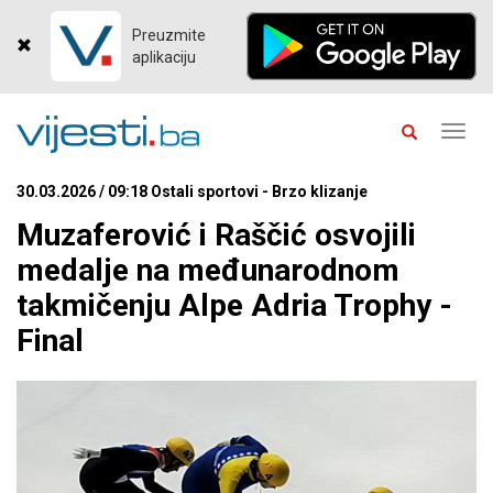
Preuzmite
aplikaciju
Toggl
navig
30.03.2026 / 09:18 Ostali sportovi - Brzo klizanje
Muzaferović i Raščić osvojili
medalje na međunarodnom
takmičenju Alpe Adria Trophy -
Final