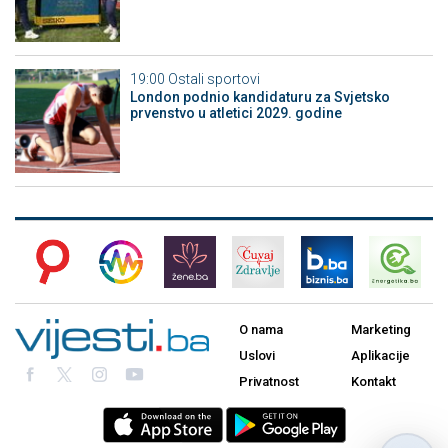
19:00
Ostali sportovi
London podnio kandidaturu za Svjetsko
prvenstvo u atletici 2029. godine
O nama
Marketing
Uslovi
Aplikacije
Privatnost
Kontakt