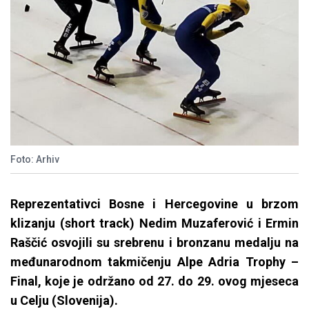
Foto: Arhiv
Reprezentativci Bosne i Hercegovine u brzom
klizanju (short track) Nedim Muzaferović i Ermin
Raščić osvojili su srebrenu i bronzanu medalju na
međunarodnom takmičenju Alpe Adria Trophy –
Final, koje je održano od 27. do 29. ovog mjeseca
u Celju (Slovenija).