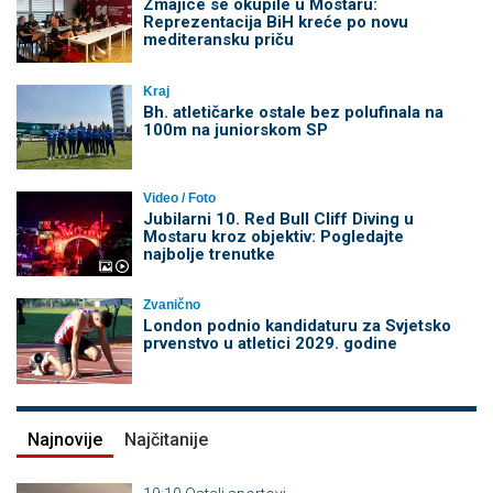
Zmajice se okupile u Mostaru:
Reprezentacija BiH kreće po novu
mediteransku priču
Kraj
Bh. atletičarke ostale bez polufinala na
100m na juniorskom SP
Video / Foto
Jubilarni 10. Red Bull Cliff Diving u
Mostaru kroz objektiv: Pogledajte
najbolje trenutke
Zvanično
London podnio kandidaturu za Svjetsko
prvenstvo u atletici 2029. godine
Najnovije
Najčitanije