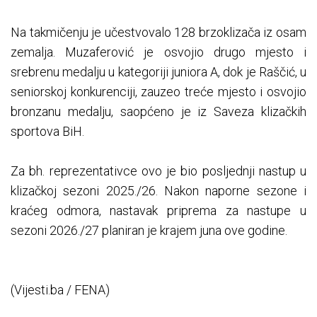
Na takmičenju je učestvovalo 128 brzoklizača iz osam
zemalja. Muzaferović je osvojio drugo mjesto i
srebrenu medalju u kategoriji juniora A, dok je Raščić, u
seniorskoj konkurenciji, zauzeo treće mjesto i osvojio
bronzanu medalju, saopćeno je iz Saveza klizačkih
sportova BiH.
Za bh. reprezentativce ovo je bio posljednji nastup u
klizačkoj sezoni 2025./26. Nakon naporne sezone i
kraćeg odmora, nastavak priprema za nastupe u
sezoni 2026./27 planiran je krajem juna ove godine.
(Vijesti.ba / FENA)