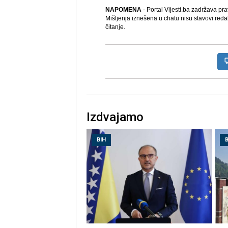
NAPOMENA
- Portal Vijesti.ba zadržava pr
Mišljenja iznešena u chatu nisu stavovi reda
čitanje.
Izdvajamo
BIH
B