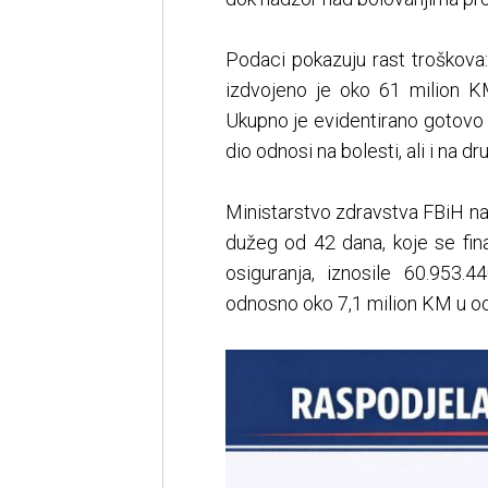
Podaci pokazuju rast troškova
izdvojeno je oko 61 milion KM
Ukupno je evidentirano gotovo 
dio odnosi na bolesti, ali i na 
Ministarstvo zdravstva FBiH n
dužeg od 42 dana, koje se fin
osiguranja, iznosile 60.953.
odnosno oko 7,1 milion KM u od