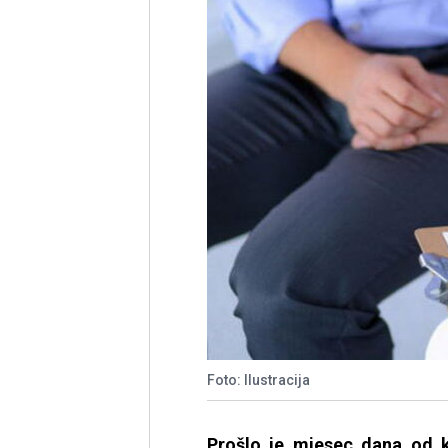
Foto: Ilustracija
Prošlo je mjesec dana od 