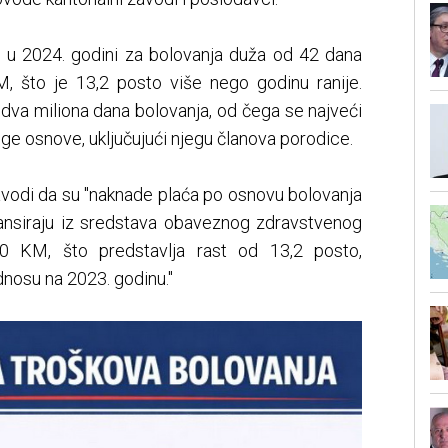
: u 2024. godini za bolovanja duža od 42 dana
, što je 13,2 posto više nego godinu ranije.
dva miliona dana bolovanja, od čega se najveći
druge osnove, uključujući njegu članova porodice.
avodi da su "naknade plaća po osnovu bolovanja
ansiraju iz sredstava obaveznog zdravstvenog
440 KM, što predstavlja rast od 13,2 posto,
nosu na 2023. godinu."