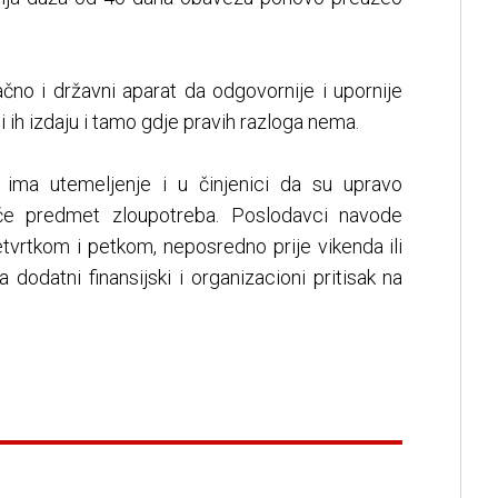
čno i državni aparat da odgovornije i upornije
ji ih izdaju i tamo gdje pravih razloga nema.
 ima utemeljenje i u činjenici da su upravo
ešće predmet zloupotreba. Poslodavci navode
etvrtkom i petkom, neposredno prije vikenda ili
a dodatni finansijski i organizacioni pritisak na