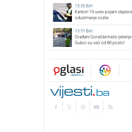
13:35
BiH
Kanton 10 uveo pojam objesne 
oduzimanje vozila
13:31
BiH
Građani Goražda traže rješenje
Gubici su veći od 80 posto!