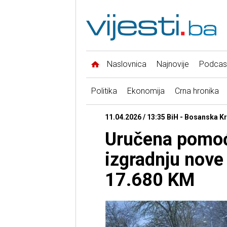
Naslovnica
Najnovije
Podcas
Politika
Ekonomija
Crna hronika
11.04.2026 / 13:35 BiH - Bosanska K
Uručena pomoć
izgradnju nove 
17.680 KM