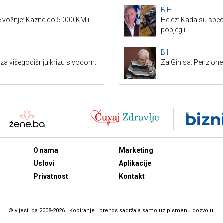
BiH
vožnje: Kazne do 5.000 KM i
Helez: Kada su specij
pobjegli
BiH
 za višegodišnju krizu s vodom:
Za Ginisa: Penzione
O nama
Marketing
Uslovi
Aplikacije
Privatnost
Kontakt
© vijesti.ba 2008-2026 | Kopiranje i prenos sadržaja samo uz pismenu dozvolu.