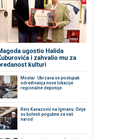
Magoda ugostio Halida
Kuburovića i zahvalio mu za
predanost kulturi
Mostar: Ubrzava se postupak
određivanja nove lokacije
regionalne deponije
Reis Kavazović na Igmanu: Dvije
su bolesti pogubne za naš
narod