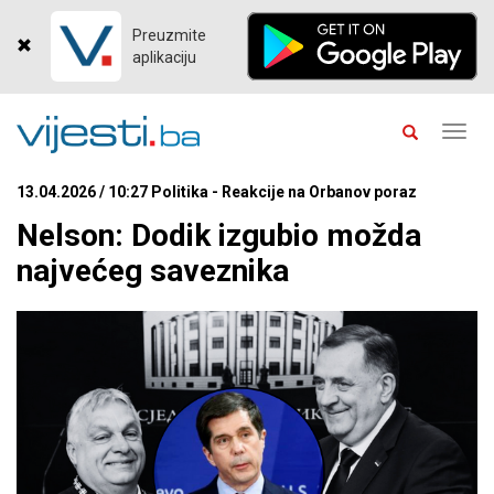
Preuzmite
aplikaciju
Toggl
navig
13.04.2026 / 10:27 Politika - Reakcije na Orbanov poraz
Nelson: Dodik izgubio možda
najvećeg saveznika