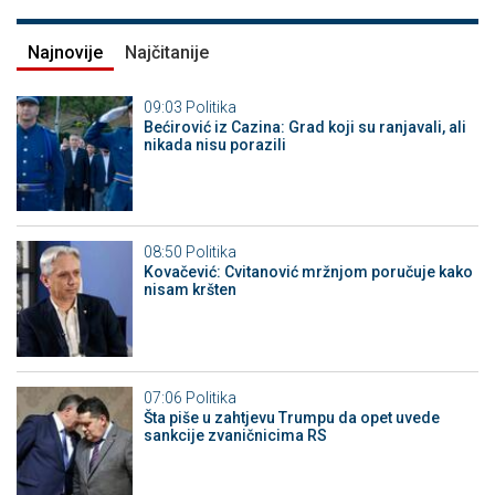
Najnovije
Najčitanije
09:03
Politika
Bećirović iz Cazina: Grad koji su ranjavali, ali
nikada nisu porazili
08:50
Politika
Kovačević: Cvitanović mržnjom poručuje kako
nisam kršten
07:06
Politika
Šta piše u zahtjevu Trumpu da opet uvede
sankcije zvaničnicima RS