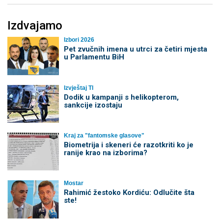
Izdvajamo
Izbori 2026
Pet zvučnih imena u utrci za četiri mjesta
u Parlamentu BiH
Izvještaj TI
Dodik u kampanji s helikopterom,
sankcije izostaju
Kraj za "fantomske glasove"
Biometrija i skeneri će razotkriti ko je
ranije krao na izborima?
Mostar
Rahimić žestoko Kordiću: Odlučite šta
ste!