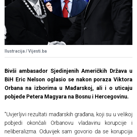
Ilustracija / Vijesti.ba
Bivši ambasador Sjedinjenih Američkih Država u
BiH Eric Nelson oglasio se nakon poraza Viktora
Orbana na izborima u Mađarskoj, ali i o uticaju
pobjede Petera Magyara na Bosnu i Hercegovinu.
"Uvjerljivi rezultati mađarskih građana, koji su u velikoj
pobjedi okončali Orbanovu vladavinu korupcije i
neliberalizma. Oduvijek sam govorio da se korupcija