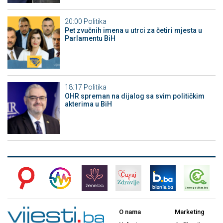
20:00
Politika
Pet zvučnih imena u utrci za četiri mjesta u
Parlamentu BiH
18:17
Politika
OHR spreman na dijalog sa svim političkim
akterima u BiH
O nama
Marketing