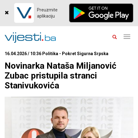
Preuzmite
aplikaciju
Toggl
navig
16.04.2026 / 10:36 Politika - Pokret Sigurna Srpska
Novinarka Nataša Miljanović
Zubac pristupila stranci
Stanivukovića