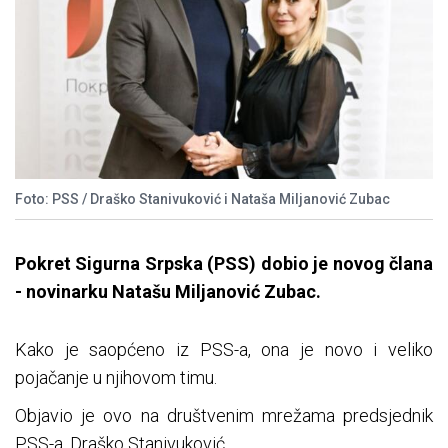
Foto: PSS / Draško Stanivuković i Nataša Miljanović Zubac
Pokret Sigurna Srpska (PSS) dobio je novog člana
- novinarku Natašu Miljanović Zubac.
Kako je saopćeno iz PSS-a, ona je novo i veliko
pojačanje u njihovom timu.
Objavio je ovo na društvenim mrežama predsjednik
PSS-a, Draško Stanivuković.