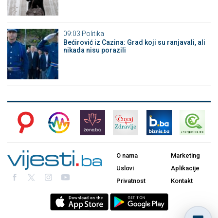
09:03
Politika
Bećirović iz Cazina: Grad koji su ranjavali, ali
nikada nisu porazili
O nama
Marketing
Uslovi
Aplikacije
Privatnost
Kontakt