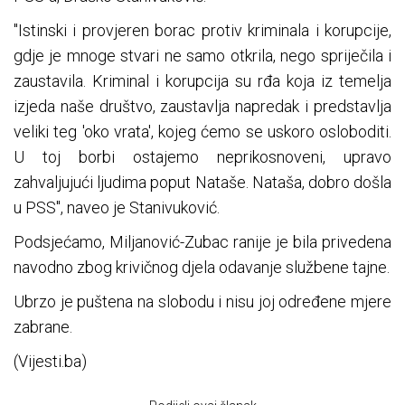
"Istinski i provjeren borac protiv kriminala i korupcije,
gdje je mnoge stvari ne samo otkrila, nego spriječila i
zaustavila. Kriminal i korupcija su rđa koja iz temelja
izjeda naše društvo, zaustavlja napredak i predstavlja
veliki teg 'oko vrata', kojeg ćemo se uskoro osloboditi.
U toj borbi ostajemo neprikosnoveni, upravo
zahvaljujući ljudima poput Nataše. Nataša, dobro došla
u PSS", naveo je Stanivuković.
Podsjećamo, Miljanović-Zubac ranije je bila privedena
navodno zbog krivičnog djela odavanje službene tajne.
Ubrzo je puštena na slobodu i nisu joj određene mjere
zabrane.
(Vijesti.ba)