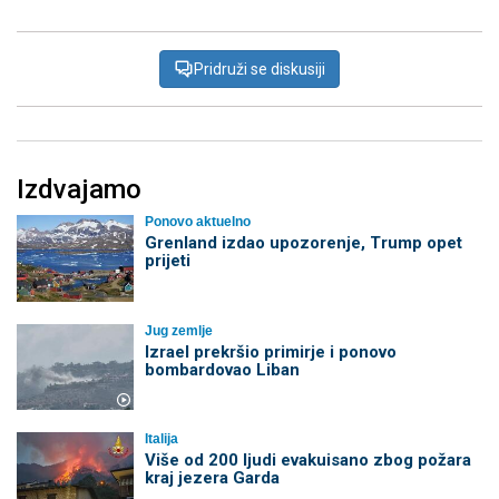
Pridruži se diskusiji
Izdvajamo
Ponovo aktuelno
Grenland izdao upozorenje, Trump opet
prijeti
Jug zemlje
Izrael prekršio primirje i ponovo
bombardovao Liban
Italija
Više od 200 ljudi evakuisano zbog požara
kraj jezera Garda