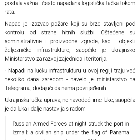
postala važna i često napadana logistička tačka tokom
rata.
Napad je izazvao požare koji su brzo stavljeni pod
kontrolu od strane hitnih službi. Oštećene su
administrativne i proizvodne zgrade, kao i objekti
željezničke infrastrukture, saopćilo je ukrajinsko
Ministarstvo za razvoj zajednica i teritorija.
- Napadi na lučku infrastrukturu u ovoj regiji traju već
nekoliko dana zaredom - navelo je ministarstvo na
Telegramu, dodajući da nema povrijeđenih.
Ukrajinska lučka uprava, ne navodeći ime luke, saopćila
je da luka i dalje nastavlja s radom.
Russian Armed Forces at night struck the port in
Izmail: a civilian ship under the flag of Panama