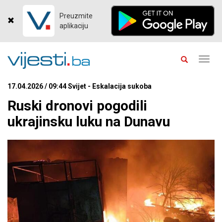
Preuzmite
aplikaciju
Toggl
navig
17.04.2026 / 09:44 Svijet - Eskalacija sukoba
Ruski dronovi pogodili
ukrajinsku luku na Dunavu