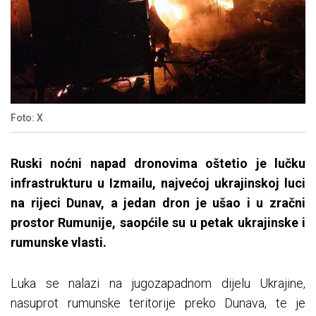
Foto: X
Ruski noćni napad dronovima oštetio je lučku
infrastrukturu u Izmailu, najvećoj ukrajinskoj luci
na rijeci Dunav, a jedan dron je ušao i u zračni
prostor Rumunije, saopćile su u petak ukrajinske i
rumunske vlasti.
Luka se nalazi na jugozapadnom dijelu Ukrajine,
nasuprot rumunske teritorije preko Dunava, te je