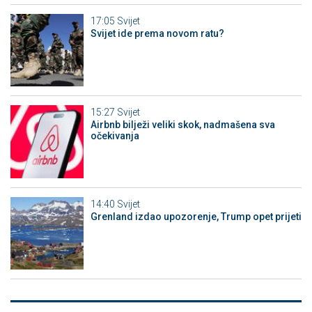
17:05
Svijet
Svijet ide prema novom ratu?
15:27
Svijet
Airbnb bilježi veliki skok, nadmašena sva
očekivanja
14:40
Svijet
Grenland izdao upozorenje, Trump opet prijeti