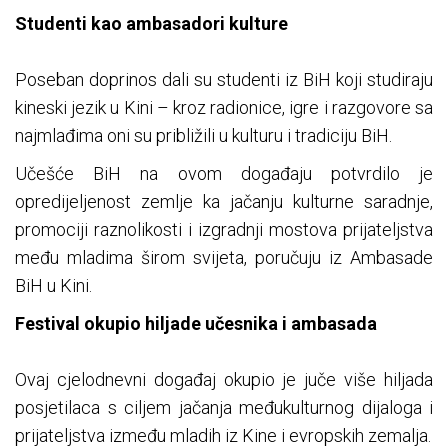
Studenti kao ambasadori kulture
Poseban doprinos dali su studenti iz BiH koji studiraju
kineski jezik u Kini – kroz radionice, igre i razgovore sa
najmlađima oni su približili u kulturu i tradiciju BiH.
Učešće BiH na ovom događaju potvrdilo je
opredijeljenost zemlje ka jačanju kulturne saradnje,
promociji raznolikosti i izgradnji mostova prijateljstva
među mladima širom svijeta, poručuju iz Ambasade
BiH u Kini.
Festival okupio hiljade učesnika i ambasada
Ovaj cjelodnevni događaj okupio je juče više hiljada
posjetilaca s ciljem jačanja međukulturnog dijaloga i
prijateljstva između mladih iz Kine i evropskih zemalja.