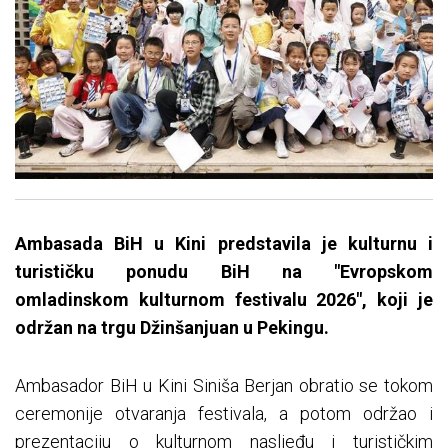
Ambasada BiH u Kini predstavila je kulturnu i
turističku ponudu BiH na "Evropskom
omladinskom kulturnom festivalu 2026", koji je
održan na trgu Džinšanjuan u Pekingu.
Ambasador BiH u Kini Siniša Berjan obratio se tokom
ceremonije otvaranja festivala, a potom održao i
prezentaciju o kulturnom nasljeđu i turističkim