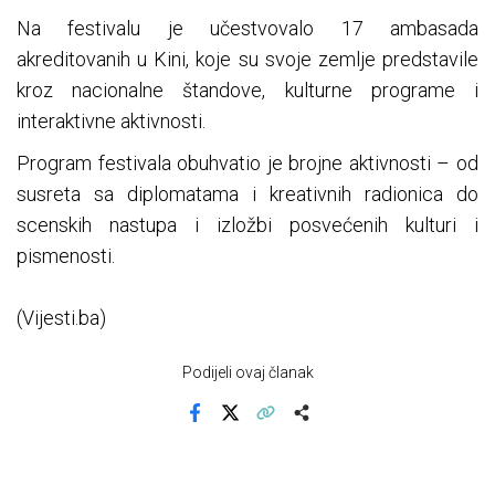
Na festivalu je učestvovalo 17 ambasada
akreditovanih u Kini, koje su svoje zemlje predstavile
kroz nacionalne štandove, kulturne programe i
interaktivne aktivnosti.
Program festivala obuhvatio je brojne aktivnosti – od
susreta sa diplomatama i kreativnih radionica do
scenskih nastupa i izložbi posvećenih kulturi i
pismenosti.
(Vijesti.ba)
Podijeli ovaj članak
Facebook
X
Kopiraj link
Više