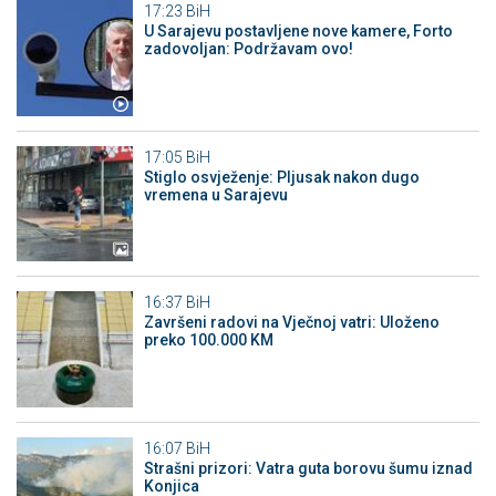
17:23
BiH
U Sarajevu postavljene nove kamere, Forto
zadovoljan: Podržavam ovo!
17:05
BiH
Stiglo osvježenje: Pljusak nakon dugo
vremena u Sarajevu
16:37
BiH
Završeni radovi na Vječnoj vatri: Uloženo
preko 100.000 KM
16:07
BiH
Strašni prizori: Vatra guta borovu šumu iznad
Konjica