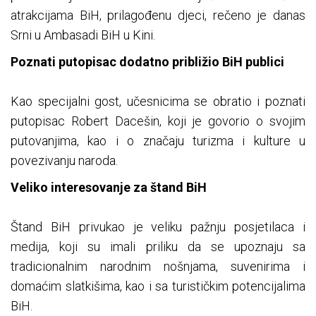
atrakcijama BiH, prilagođenu djeci, rečeno je danas
Srni u Ambasadi BiH u Kini.
Poznati putopisac dodatno približio BiH publici
Kao specijalni gost, učesnicima se obratio i poznati
putopisac Robert Dacešin, koji je govorio o svojim
putovanjima, kao i o značaju turizma i kulture u
povezivanju naroda.
Veliko interesovanje za štand BiH
Štand BiH privukao je veliku pažnju posjetilaca i
medija, koji su imali priliku da se upoznaju sa
tradicionalnim narodnim nošnjama, suvenirima i
domaćim slatkišima, kao i sa turističkim potencijalima
BiH.