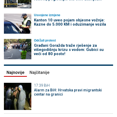
Usvojene izmjene
Kanton 10 uveo pojam objesne vožnje:
Kazne do 5.000 KM i oduzimanje vozila
Održali protest
Građani Goražda traže rješenje za
višegodišnju krizu s vodom: Gubici su
veći od 80 posto!
Najnovije
Najčitanije
17:39
BiH
Alarm za BiH: Hrvatska pravi migrantski
centar na granici