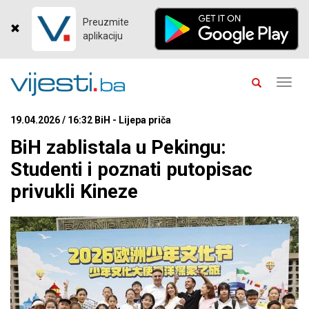
Preuzmite
aplikaciju
Toggl
navig
19.04.2026 / 16:32 BiH - Lijepa priča
BiH zablistala u Pekingu:
Studenti i poznati putopisac
privukli Kineze