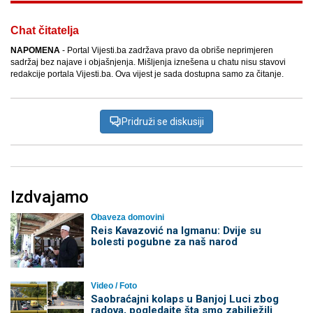
Chat čitatelja
NAPOMENA
- Portal Vijesti.ba zadržava pravo da obriše neprimjeren
sadržaj bez najave i objašnjenja. Mišljenja iznešena u chatu nisu stavovi
redakcije portala Vijesti.ba. Ova vijest je sada dostupna samo za čitanje.
Pridruži se diskusiji
Izdvajamo
Obaveza domovini
Reis Kavazović na Igmanu: Dvije su
bolesti pogubne za naš narod
Video / Foto
Saobraćajni kolaps u Banjoj Luci zbog
radova, pogledajte šta smo zabilježili