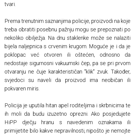
tvari.
Prema trenutnim saznanjima policije, proizvodi na koje
treba obratiti posebnu pažnju mogu se prepoznati po
nekoliko obilježja. Na dnu staklenke može se nalaziti
bijela naljepnica s crvenim krugom. Moguće je i da je
poklopac već otvoren ili oštećen, odnosno da
nedostaje sigurnosni vakuumski čep, pa se pri prvom
otvaranju ne čuje karakterističan "klik" zvuk. Također,
svjedoci su naveli da proizvod ima neobičan ili
pokvaren miris.
Policija je uputila hitan apel roditeljima i skrbnicima te
ih moli da budu izuzetno oprezni. Ako posjedujete
HiPP dječju hranu s navedenim oznakama ili
primijetite bilo kakve nepravilnosti, nipošto je nemojte