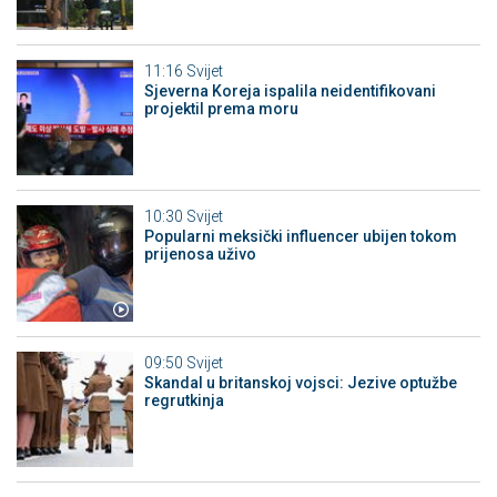
11:16
Svijet
Sjeverna Koreja ispalila neidentifikovani
projektil prema moru
10:30
Svijet
Popularni meksički influencer ubijen tokom
prijenosa uživo
09:50
Svijet
Skandal u britanskoj vojsci: Jezive optužbe
regrutkinja