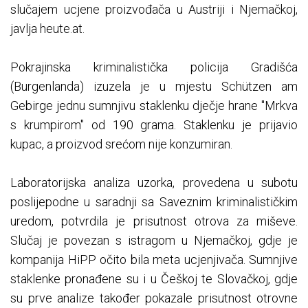
slučajem ucjene proizvođača u Austriji i Njemačkoj,
javlja heute.at.
Pokrajinska kriminalistička policija Gradišća
(Burgenlanda) izuzela je u mjestu Schützen am
Gebirge jednu sumnjivu staklenku dječje hrane "Mrkva
s krumpirom" od 190 grama. Staklenku je prijavio
kupac, a proizvod srećom nije konzumiran.
Laboratorijska analiza uzorka, provedena u subotu
poslijepodne u saradnji sa Saveznim kriminalističkim
uredom, potvrdila je prisutnost otrova za miševe.
Slučaj je povezan s istragom u Njemačkoj, gdje je
kompanija HiPP očito bila meta ucjenjivača. Sumnjive
staklenke pronađene su i u Češkoj te Slovačkoj, gdje
su prve analize također pokazale prisutnost otrovne