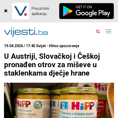
Preuzmite
aplikaciju
Toggl
navig
19.04.2026 / 17:45 Svijet - Hitno upozorenje
U Austriji, Slovačkoj i Češkoj
pronađen otrov za miševe u
staklenkama dječje hrane