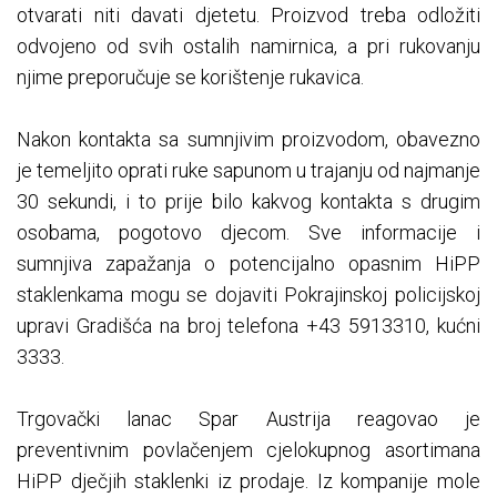
otvarati niti davati djetetu. Proizvod treba odložiti
odvojeno od svih ostalih namirnica, a pri rukovanju
njime preporučuje se korištenje rukavica.
Nakon kontakta sa sumnjivim proizvodom, obavezno
je temeljito oprati ruke sapunom u trajanju od najmanje
30 sekundi, i to prije bilo kakvog kontakta s drugim
osobama, pogotovo djecom. Sve informacije i
sumnjiva zapažanja o potencijalno opasnim HiPP
staklenkama mogu se dojaviti Pokrajinskoj policijskoj
upravi Gradišća na broj telefona +43 5913310, kućni
3333.
Trgovački lanac Spar Austrija reagovao je
preventivnim povlačenjem cjelokupnog asortimana
HiPP dječjih staklenki iz prodaje. Iz kompanije mole