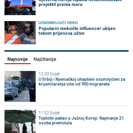
projektil prema moru
UZNEMIRUJUĆI VIDEO
Popularni meksički influencer ubijen
tokom prijenosa uživo
Najnovije
Najčitanije
12:33
Svijet
U Srbiji i Njemačkoj uhapšeni osumnjičeni za
krijumčarenje više od 900 migranata
11:52
Svijet
Toplotni pakao u Južnoj Koreji: Najmanje 21
osoba preminula