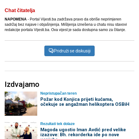
Chat čitatelja
NAPOMENA
- Portal Vijesti.ba zadržava pravo da obriše neprimjeren
sadržaj bez najave i objašnjenja. Mišljenja iznešena u chatu nisu stavovi
redakcije portala Vijesti.ba. Ova vijest je sada dostupna samo za čitanje.
Pridruži se diskusiji
Izdvajamo
Nepristupačan teren
Požar kod Konjica prijeti kućama,
očekuje se angažman helikoptera OSBiH
Rezultati tek dolaze
Magoda ugostio Iman Avdić pred velike
izazove: Bh. rekorderka ide po nove