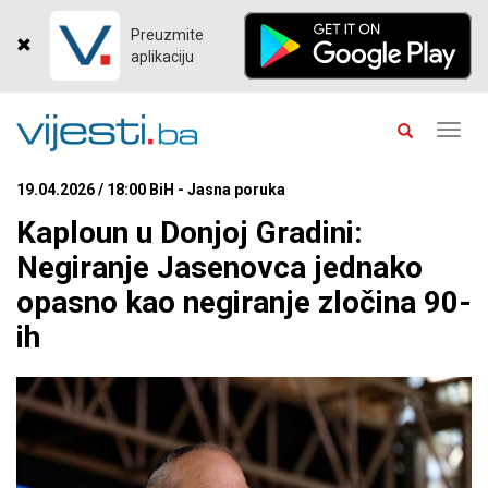
Preuzmite
aplikaciju
Toggl
navig
19.04.2026 / 18:00 BiH - Jasna poruka
Kaploun u Donjoj Gradini:
Negiranje Jasenovca jednako
opasno kao negiranje zločina 90-
ih