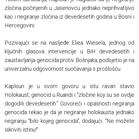
zločina počinjenih u Jasenovcu jednako neprihvatljivo
kao i negiranje zločina iz devedesetih godina u Bosni i
Hercegovini.
Pozivajući se na nasljeđe Eliea Wiesela, jednog od
ključnih glasova intervencije u BiH devedesetih i
zaustavljanja genocida protiv Bošnjaka, podsjetio je na
univerzalnu odgovornost suočavanja s prošlošću.
Kaploun je u svom govoru u istu ravan stavio
Holokaust, genocid u Ruandi i "zločine koji su se ovdje
dogodili devedesetih." Govoreći i opasnosti negiranja
genocida rekao je da je negiranje holokausta jednako
negiranju "bilo kojeg genocida", dodajući: "Ne možete
iskriviti istinu!"