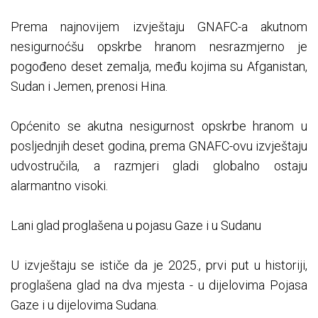
Prema najnovijem izvještaju GNAFC-a akutnom
nesigurnoćšu opskrbe hranom nesrazmjerno je
pogođeno deset zemalja, među kojima su Afganistan,
Sudan i Jemen, prenosi Hina.
Općenito se akutna nesigurnost opskrbe hranom u
posljednjih deset godina, prema GNAFC-ovu izvještaju
udvostručila, a razmjeri gladi globalno ostaju
alarmantno visoki.
Lani glad proglašena u pojasu Gaze i u Sudanu
U izvještaju se ističe da je 2025., prvi put u historiji,
proglašena glad na dva mjesta - u dijelovima Pojasa
Gaze i u dijelovima Sudana.