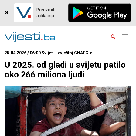
Preuzmite
aplikaciju
Toggl
navig
25.04.2026 / 06:00 Svijet - Izvještaj GNAFC-a
U 2025. od gladi u svijetu patilo
oko 266 miliona ljudi