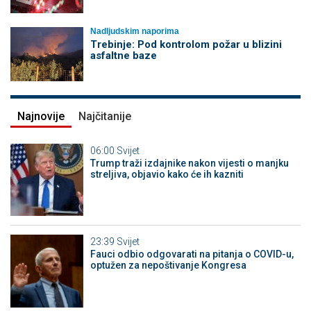
Nadljudskim naporima
Trebinje: Pod kontrolom požar u blizini
asfaltne baze
Najnovije
Najčitanije
06:00
Svijet
Trump traži izdajnike nakon vijesti o manjku
streljiva, objavio kako će ih kazniti
23:39
Svijet
Fauci odbio odgovarati na pitanja o COVID-u,
optužen za nepoštivanje Kongresa