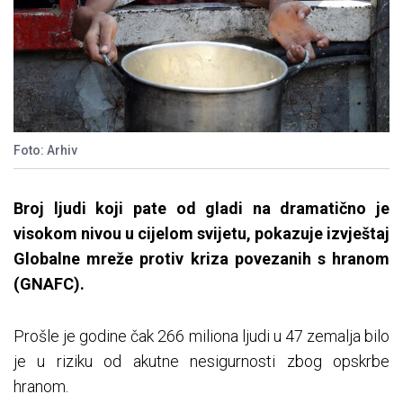
Foto: Arhiv
Broj ljudi koji pate od gladi na dramatično je
visokom nivou u cijelom svijetu, pokazuje izvještaj
Globalne mreže protiv kriza povezanih s hranom
(GNAFC).
Prošle je godine čak 266 miliona ljudi u 47 zemalja bilo
je u riziku od akutne nesigurnosti zbog opskrbe
hranom.