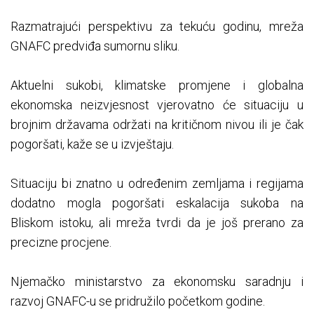
Razmatrajući perspektivu za tekuću godinu, mreža
GNAFC predviđa sumornu sliku.
Aktuelni sukobi, klimatske promjene i globalna
ekonomska neizvjesnost vjerovatno će situaciju u
brojnim državama održati na kritičnom nivou ili je čak
pogoršati, kaže se u izvještaju.
Situaciju bi znatno u određenim zemljama i regijama
dodatno mogla pogoršati eskalacija sukoba na
Bliskom istoku, ali mreža tvrdi da je još prerano za
precizne procjene.
Njemačko ministarstvo za ekonomsku saradnju i
razvoj GNAFC-u se pridružilo početkom godine.