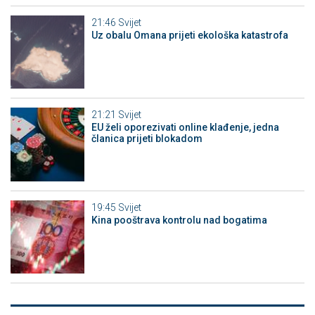
21:46
Svijet
Uz obalu Omana prijeti ekološka katastrofa
21:21
Svijet
EU želi oporezivati online klađenje, jedna
članica prijeti blokadom
19:45
Svijet
Kina pooštrava kontrolu nad bogatima