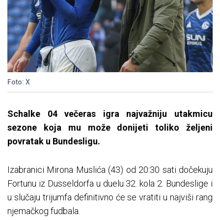
Foto: X
Schalke 04 večeras igra najvažniju utakmicu
sezone koja mu može donijeti toliko željeni
povratak u Bundesligu.
Izabranici Mirona Muslića (43) od 20:30 sati dočekuju
Fortunu iz Dusseldorfa u duelu 32. kola 2. Bundeslige i
u slučaju trijumfa definitivno će se vratiti u najviši rang
njemačkog fudbala.