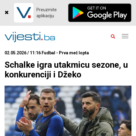
Preuzmite
aplikaciju
Toggl
navig
02.05.2026 / 11:16 Fudbal - Prva meč lopta
Schalke igra utakmicu sezone, u
konkurenciji i Džeko