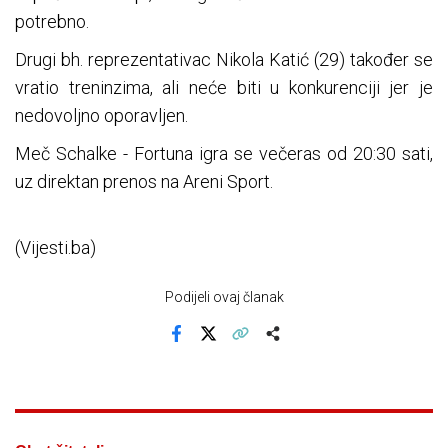
potrebno.
Drugi bh. reprezentativac Nikola Katić (29) također se
vratio treninzima, ali neće biti u konkurenciji jer je
nedovoljno oporavljen.
Meč Schalke - Fortuna igra se večeras od 20:30 sati,
uz direktan prenos na Areni Sport.
(Vijesti.ba)
Podijeli ovaj članak
Facebook
X
Kopiraj link
Više