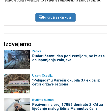
redakcije portala Vijesti.ba. Ova vijest je sada dostupna samo za čitanje.
Pridruži se diskusiji
Izdvajamo
Zenica
Rudari četvrti dan pod zemljom, ne izlaze
do ispunjenja zahtjeva
U selu Oćevija
"Pekijada" u Varešu okupila 37 ekipa iz
četiri države regiona
Budimo humani
Pozivom na broj 17056 donirate 2 KM za
liječenje malog Edina Mahmutovića iz