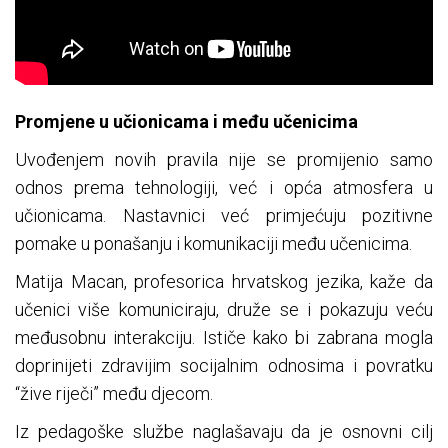
Promjene u učionicama i među učenicima
Uvođenjem novih pravila nije se promijenio samo
odnos prema tehnologiji, već i opća atmosfera u
učionicama. Nastavnici već primjećuju pozitivne
pomake u ponašanju i komunikaciji među učenicima.
Matija Macan, profesorica hrvatskog jezika, kaže da
učenici više komuniciraju, druže se i pokazuju veću
međusobnu interakciju. Ističe kako bi zabrana mogla
doprinijeti zdravijim socijalnim odnosima i povratku
“žive riječi” među djecom.
Iz pedagoške službe naglašavaju da je osnovni cilj