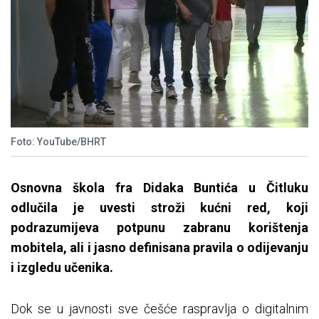
Foto: YouTube/BHRT
Osnovna škola fra Didaka Buntića u Čitluku
odlučila je uvesti stroži kućni red, koji
podrazumijeva potpunu zabranu korištenja
mobitela, ali i jasno definisana pravila o odijevanju
i izgledu učenika.
Dok se u javnosti sve češće raspravlja o digitalnim