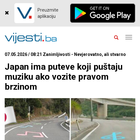
Preuzmite
aplikaciju
Toggl
navig
07.05.2026 / 08:21 Zanimljivosti - Nevjerovatno, ali stvarno
Japan ima puteve koji puštaju
muziku ako vozite pravom
brzinom