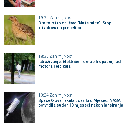
19:30
Zanimljivosti
Ornitološko društvo "Naše ptice": Stop
krivolovu na prepelicu
18:36
Zanimljivosti
Istraživanje: Električni romobili opasniji od
motora i bicikala
13:24
Zanimljivosti
SpaceX-ova raketa udarila u Mjesec: NASA
potvrdila sudar 18 mjeseci nakon lansiranja