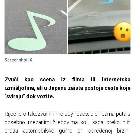
Screenshot: X
Zvuči kao scena iz filma ili internetska
izmišljotina, ali u Japanu zaista postoje ceste koje
“sviraju” dok vozite.
Riječ je o takozvanim melody roads, dionicama puta s
posebno urezanim žljebovima koji, kada preko njih
pređu automobilske gume pri određenoj brzini,