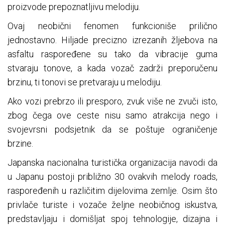
proizvode prepoznatljivu melodiju.
Ovaj neobični fenomen funkcioniše prilično
jednostavno. Hiljade precizno izrezanih žljebova na
asfaltu raspoređene su tako da vibracije guma
stvaraju tonove, a kada vozač zadrži preporučenu
brzinu, ti tonovi se pretvaraju u melodiju.
Ako vozi prebrzo ili presporo, zvuk više ne zvuči isto,
zbog čega ove ceste nisu samo atrakcija nego i
svojevrsni podsjetnik da se poštuje ograničenje
brzine.
Japanska nacionalna turistička organizacija navodi da
u Japanu postoji približno 30 ovakvih melody roads,
raspoređenih u različitim dijelovima zemlje. Osim što
privlače turiste i vozače željne neobičnog iskustva,
predstavljaju i domišljat spoj tehnologije, dizajna i