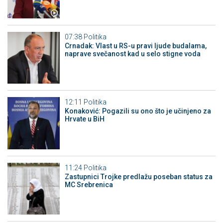
07:38
Politika
Crnadak: Vlast u RS-u pravi ljude budalama,
naprave svečanost kad u selo stigne voda
12:11
Politika
Konaković: Pogazili su ono što je učinjeno za
Hrvate u BiH
11:24
Politika
Zastupnici Trojke predlažu poseban status za
MC Srebrenica