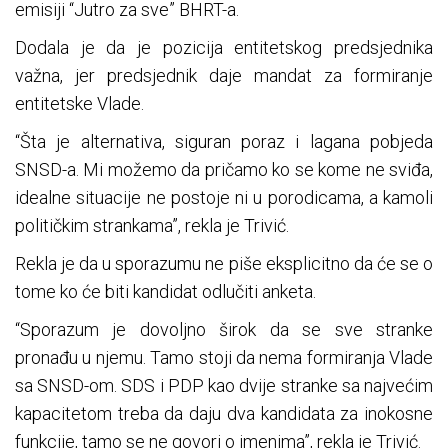
emisiji “Jutro za sve” BHRT-a.
Dodala je da je pozicija entitetskog predsjednika
važna, jer predsjednik daje mandat za formiranje
entitetske Vlade.
“Šta je alternativa, siguran poraz i lagana pobjeda
SNSD-a. Mi možemo da pričamo ko se kome ne sviđa,
idealne situacije ne postoje ni u porodicama, a kamoli
političkim strankama”, rekla je Trivić.
Rekla je da u sporazumu ne piše eksplicitno da će se o
tome ko će biti kandidat odlučiti anketa.
“Sporazum je dovoljno širok da se sve stranke
pronađu u njemu. Tamo stoji da nema formiranja Vlade
sa SNSD-om. SDS i PDP kao dvije stranke sa najvećim
kapacitetom treba da daju dva kandidata za inokosne
funkcije, tamo se ne govori o imenima”, rekla je Trivić.