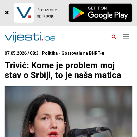
Preuzmite
aplikaciju
Toggl
navig
07.05.2026 / 08:31 Politika - Gostovala na BHRT-u
Trivić: Kome je problem moj
stav o Srbiji, to je naša matica