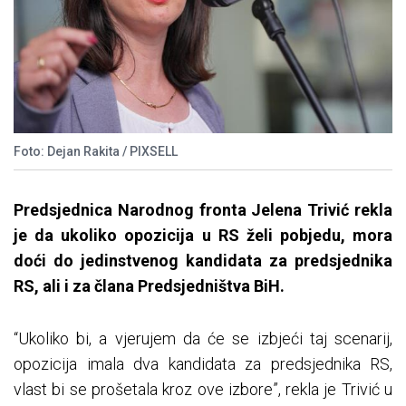
Foto: Dejan Rakita / PIXSELL
Predsjednica Narodnog fronta Jelena Trivić rekla
je da ukoliko opozicija u RS želi pobjedu, mora
doći do jedinstvenog kandidata za predsjednika
RS, ali i za člana Predsjedništva BiH.
“Ukoliko bi, a vjerujem da će se izbjeći taj scenarij,
opozicija imala dva kandidata za predsjednika RS,
vlast bi se prošetala kroz ove izbore”, rekla je Trivić u