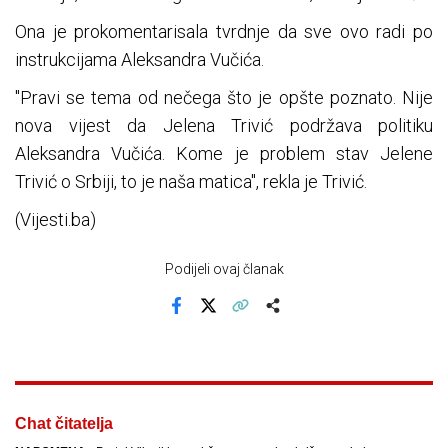
Ona je prokomentarisala tvrdnje da sve ovo radi po
instrukcijama Aleksandra Vučića.
"Pravi se tema od nečega što je opšte poznato. Nije
nova vijest da Jelena Trivić podržava politiku
Aleksandra Vučića. Kome je problem stav Jelene
Trivić o Srbiji, to je naša matica", rekla je Trivić.
(Vijesti.ba)
Podijeli ovaj članak
Facebook
X
Kopiraj link
Više
Chat čitatelja