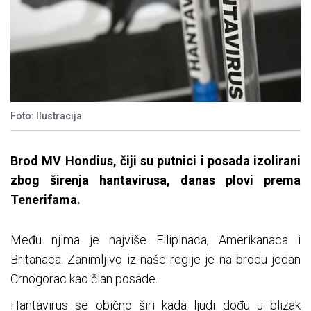
Foto: Ilustracija
Brod MV Hondius, čiji su putnici i posada izolirani
zbog širenja hantavirusa, danas plovi prema
Tenerifama.
Među njima je najviše Filipinaca, Amerikanaca i
Britanaca. Zanimljivo iz naše regije je na brodu jedan
Crnogorac kao član posade.
Hantavirus se obično širi kada ljudi dođu u blizak