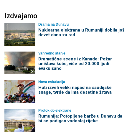
Izdvajamo
Drama na Dunavu
Nuklearna elektrana u Rumuniji dobila još
devet dana za rad
Vanredno stanje
Dramatične scene iz Kanade: Požar
uništava kuće, više od 20.000 ljudi
evakuisano
Nova eskalacija
Huti izveli veliki napad na saudijske
snage, tvrde da ima desetine žrtava
Protok do elektrane
Rumunija: Potopljene barže u Dunavu da
bi se podigao vodostaj rijeke