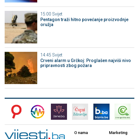
15:00
Svijet
Pentagon traži hitno povećanje proizvodnje
oružja
14:45
Svijet
Crveni alarm u Grčkoj: Proglašen najviši nivo
pripravnosti zbog požara
O nama
Marketing