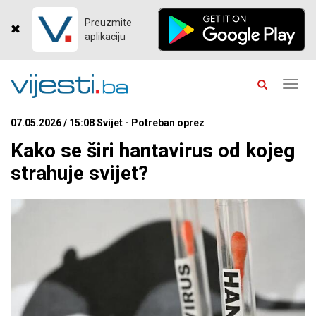
Preuzmite
aplikaciju
Toggl
navig
07.05.2026 / 15:08 Svijet - Potreban oprez
Kako se širi hantavirus od kojeg
strahuje svijet?