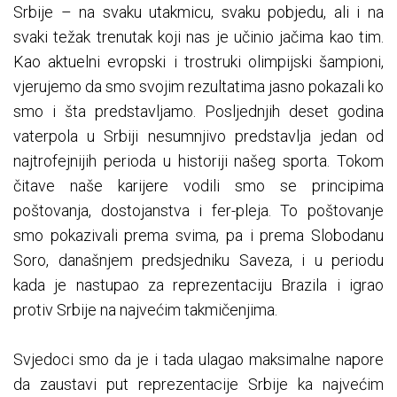
Srbije – na svaku utakmicu, svaku pobjedu, ali i na
svaki težak trenutak koji nas je učinio jačima kao tim.
Kao aktuelni evropski i trostruki olimpijski šampioni,
vjerujemo da smo svojim rezultatima jasno pokazali ko
smo i šta predstavljamo. Posljednjih deset godina
vaterpola u Srbiji nesumnjivo predstavlja jedan od
najtrofejnijih perioda u historiji našeg sporta. Tokom
čitave naše karijere vodili smo se principima
poštovanja, dostojanstva i fer-pleja. To poštovanje
smo pokazivali prema svima, pa i prema Slobodanu
Soro, današnjem predsjedniku Saveza, i u periodu
kada je nastupao za reprezentaciju Brazila i igrao
protiv Srbije na najvećim takmičenjima.
Svjedoci smo da je i tada ulagao maksimalne napore
da zaustavi put reprezentacije Srbije ka najvećim