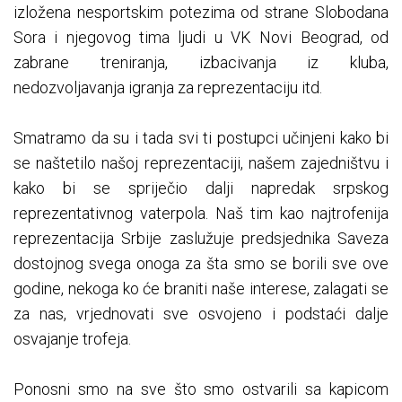
izložena nesportskim potezima od strane Slobodana
Sora i njegovog tima ljudi u VK Novi Beograd, od
zabrane treniranja, izbacivanja iz kluba,
nedozvoljavanja igranja za reprezentaciju itd.
Smatramo da su i tada svi ti postupci učinjeni kako bi
se naštetilo našoj reprezentaciji, našem zajedništvu i
kako bi se spriječio dalji napredak srpskog
reprezentativnog vaterpola. Naš tim kao najtrofenija
reprezentacija Srbije zaslužuje predsjednika Saveza
dostojnog svega onoga za šta smo se borili sve ove
godine, nekoga ko će braniti naše interese, zalagati se
za nas, vrjednovati sve osvojeno i podstaći dalje
osvajanje trofeja.
Ponosni smo na sve što smo ostvarili sa kapicom