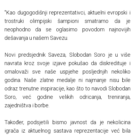
"Kao dugogodišnji reprezentativci, aktuelni evropski i
trostruki olimpijski šampioni smatramo da je
neophodno da se oglasimo povodom najnovijih
dešavanja u našem Savezu.
Novi predsjednik Saveza, Slobodan Soro je u više
navrata kroz svoje izjave pokušao da diskredituje i
omalovaži sve naše uspjehe posljednjih nekoliko
godina. Naše zlatne medalje ni najmanje nisu bile
odraz trenutne inspiracije, kao što to navodi Slobodan
Soro, već godine velikih odricanja, treniranja,
zajedništva i borbe.
Također, podsjetili bismo javnost da je nekolicina
igrača iz aktuelnog sastava reprezentacije već bila