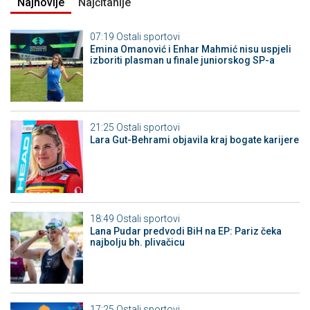
Najnovije
Najčitanije
07:19
Ostali sportovi
Emina Omanović i Enhar Mahmić nisu uspjeli
izboriti plasman u finale juniorskog SP-a
21:25
Ostali sportovi
Lara Gut-Behrami objavila kraj bogate karijere
18:49
Ostali sportovi
Lana Pudar predvodi BiH na EP: Pariz čeka
najbolju bh. plivačicu
17:25
Ostali sportovi