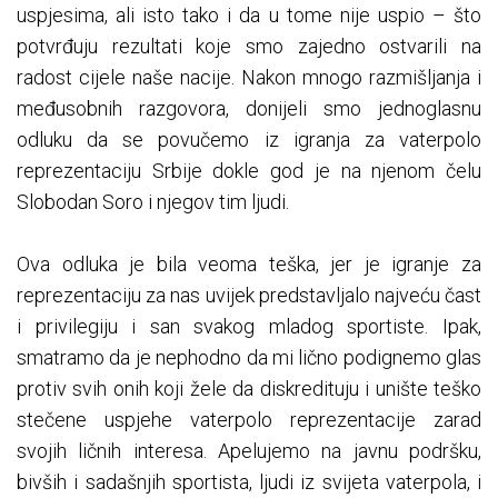
uspjesima, ali isto tako i da u tome nije uspio – što
potvrđuju rezultati koje smo zajedno ostvarili na
radost cijele naše nacije. Nakon mnogo razmišljanja i
međusobnih razgovora, donijeli smo jednoglasnu
odluku da se povučemo iz igranja za vaterpolo
reprezentaciju Srbije dokle god je na njenom čelu
Slobodan Soro i njegov tim ljudi.
Ova odluka je bila veoma teška, jer je igranje za
reprezentaciju za nas uvijek predstavljalo najveću čast
i privilegiju i san svakog mladog sportiste. Ipak,
smatramo da je nephodno da mi lično podignemo glas
protiv svih onih koji žele da diskredituju i unište teško
stečene uspjehe vaterpolo reprezentacije zarad
svojih ličnih interesa. Apelujemo na javnu podršku,
bivših i sadašnjih sportista, ljudi iz svijeta vaterpola, i