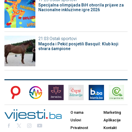
Specijalna olimpijada BiH otvorila prijave za
Nacionalne inkluzivne igre 2026
21:03
Ostali sportovi
Magoda i Pekić posjetili Basquil: Klub koji
stvara šampione
O nama
Marketing
Uslovi
Aplikacije
Privatnost
Kontakt