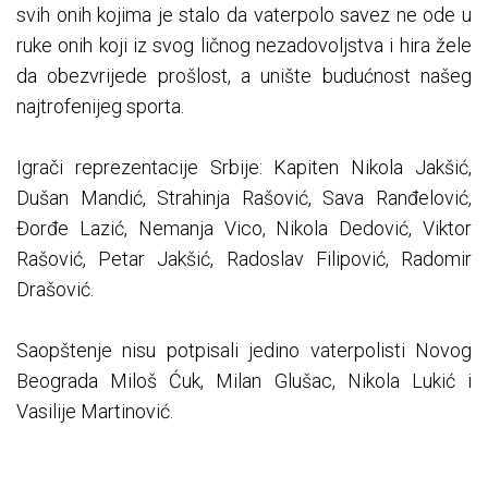
svih onih kojima je stalo da vaterpolo savez ne ode u
ruke onih koji iz svog ličnog nezadovoljstva i hira žele
da obezvrijede prošlost, a unište budućnost našeg
najtrofenijeg sporta.
Igrači reprezentacije Srbije: Kapiten Nikola Jakšić,
Dušan Mandić, Strahinja Rašović, Sava Ranđelović,
Đorđe Lazić, Nemanja Vico, Nikola Dedović, Viktor
Rašović, Petar Jakšić, Radoslav Filipović, Radomir
Drašović.
Saopštenje nisu potpisali jedino vaterpolisti Novog
Beograda Miloš Ćuk, Milan Glušac, Nikola Lukić i
Vasilije Martinović.