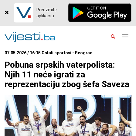
Preuzmite
aplikaciju
Toggl
navig
07.05.2026 / 16:15 Ostali sportovi - Beograd
Pobuna srpskih vaterpolista:
Njih 11 neće igrati za
reprezentaciju zbog šefa Saveza