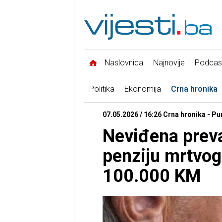
Naslovnica
Najnovije
Podcas
Politika
Ekonomija
Crna hronika
07.05.2026 / 16:26 Crna hronika - Pu
Neviđena preva
penziju mrtvog 
100.000 KM