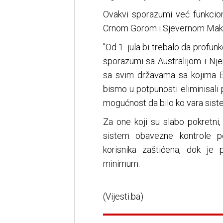
Ovakvi sporazumi već funkcion
Crnom Gorom i Sjevernom Mak
"Od 1. jula bi trebalo da profu
sporazumi sa Australijom i N
sa svim državama sa kojima B
bismo u potpunosti eliminisali 
mogućnost da bilo ko vara siste
Za one koji su slabo pokretni,
sistem obavezne kontrole p
korisnika zaštićena, dok je 
minimum.
(Vijesti.ba)