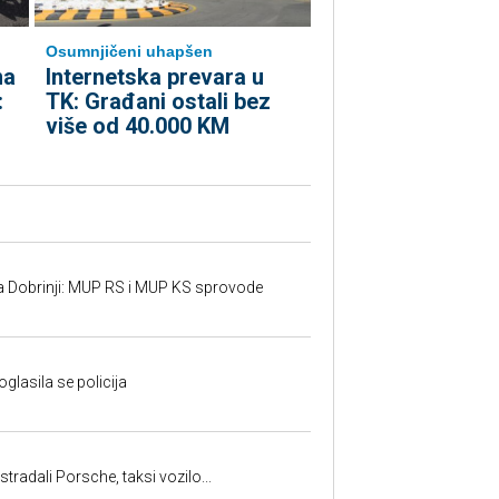
Osumnjičeni uhapšen
na
Internetska prevara u
:
TK: Građani ostali bez
više od 40.000 KM
a Dobrinji: MUP RS i MUP KS sprovode
oglasila se policija
tradali Porsche, taksi vozilo...