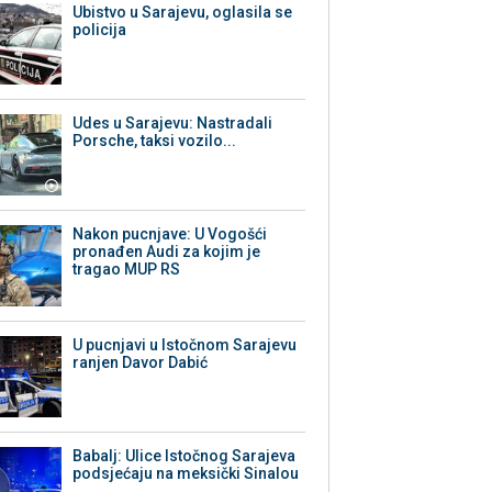
Ubistvo u Sarajevu, oglasila se
policija
Udes u Sarajevu: Nastradali
Porsche, taksi vozilo...
Nakon pucnjave: U Vogošći
pronađen Audi za kojim je
tragao MUP RS
U pucnjavi u Istočnom Sarajevu
ranjen Davor Dabić
Babalj: Ulice Istočnog Sarajeva
podsjećaju na meksički Sinalou