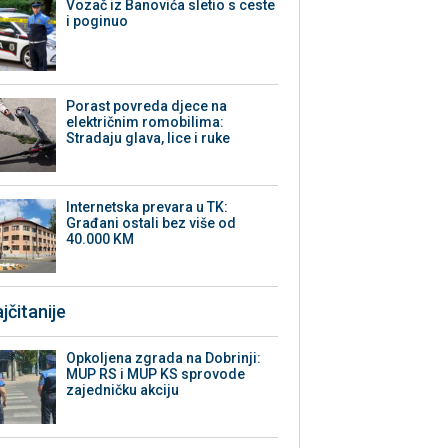
Vozač iz Banovića sletio s ceste
i poginuo
Porast povreda djece na
električnim romobilima:
Stradaju glava, lice i ruke
Internetska prevara u TK:
Građani ostali bez više od
40.000 KM
jčitanije
Opkoljena zgrada na Dobrinji:
MUP RS i MUP KS sprovode
zajedničku akciju