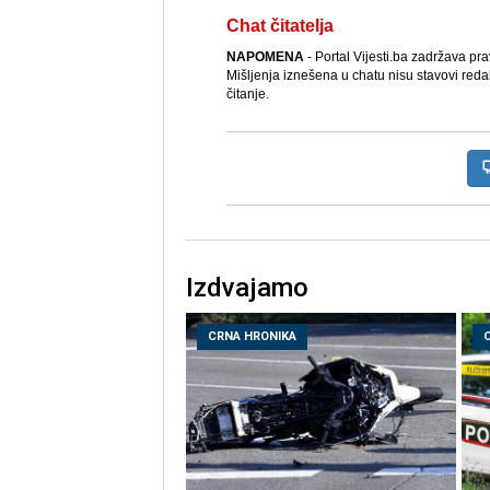
Chat čitatelja
NAPOMENA
- Portal Vijesti.ba zadržava pr
Mišljenja iznešena u chatu nisu stavovi reda
čitanje.
Izdvajamo
CRNA HRONIKA