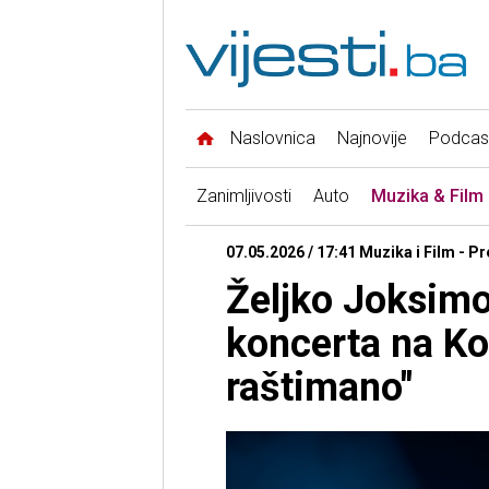
Naslovnica
Najnovije
Podcas
Zanimljivosti
Auto
Muzika & Film
07.05.2026 / 17:41 Muzika i Film - P
Željko Joksimov
koncerta na Ko
raštimano"