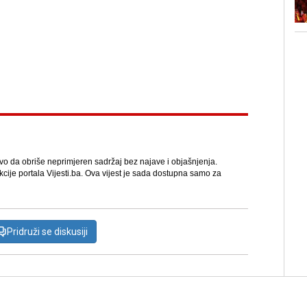
avo da obriše neprimjeren sadržaj bez najave i objašnjenja.
kcije portala Vijesti.ba. Ova vijest je sada dostupna samo za
Pridruži se diskusiji