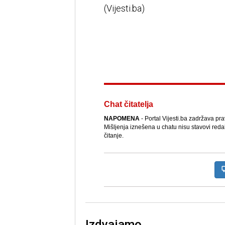
(Vijesti.ba)
Chat čitatelja
NAPOMENA
- Portal Vijesti.ba zadržava pr
Mišljenja iznešena u chatu nisu stavovi reda
čitanje.
Izdvajamo