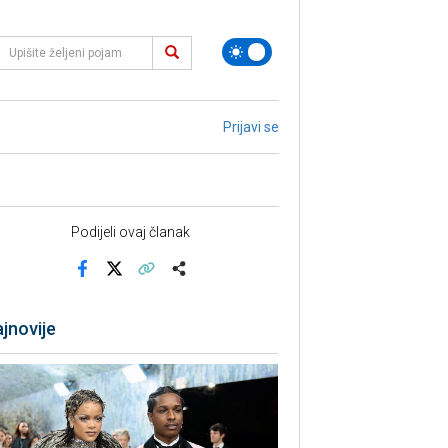
Prijavi se
Podijeli ovaj članak
Facebook
X
Kopiraj link
Više
jnovije