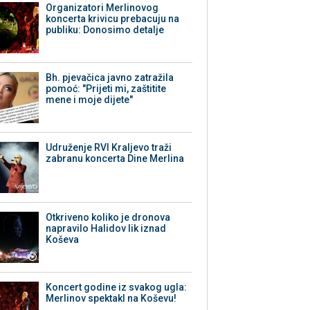
Organizatori Merlinovog
koncerta krivicu prebacuju na
publiku: Donosimo detalje
Bh. pjevačica javno zatražila
pomoć: "Prijeti mi, zaštitite
mene i moje dijete"
Udruženje RVI Kraljevo traži
zabranu koncerta Dine Merlina
Otkriveno koliko je dronova
napravilo Halidov lik iznad
Koševa
Koncert godine iz svakog ugla:
Merlinov spektakl na Koševu!