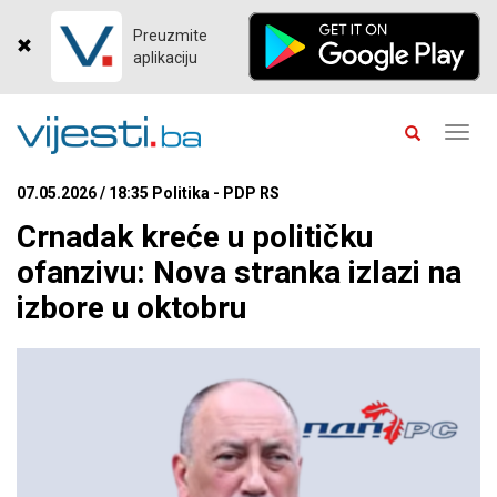
Preuzmite
aplikaciju
Toggl
navig
07.05.2026 / 18:35 Politika - PDP RS
Crnadak kreće u političku
ofanzivu: Nova stranka izlazi na
izbore u oktobru