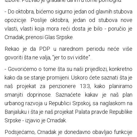
- Do oktobra, bićemo sigurno jedan od glavnih stubova
opozicije. Poslije oktobra, jedan od stubova nove
vlasti, vlasti koja mora reći dosta je bilo - poručio je
Crnadak, prenosi Glas Srpske.
Rekao je da PDP u narednom periodu neće više
govoriti šta ne valja, “jer to svi vidite”.
- Govorićemo o tome šta su naši prijedlozi, konkretno
kako da se stanje promijeni. Uskoro ćete saznati šta je
naš projekat za penzionere 13:3, kako planiramo
smanjiti doprinose. Saznaćete kakav je naš plan
urbanog razvoja u Republici Srpskoj, sa naglaskom na
Banjaluku i šta je naš projekat Palata pravde Republike
Srpske - izjavio je Crnadak.
Podsjećamo, Crnadak je donedavno obavljao funkcije