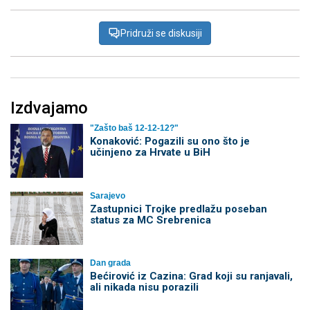
Pridruži se diskusiji
Izdvajamo
"Zašto baš 12-12-12?"
Konaković: Pogazili su ono što je
učinjeno za Hrvate u BiH
Sarajevo
Zastupnici Trojke predlažu poseban
status za MC Srebrenica
Dan grada
Bećirović iz Cazina: Grad koji su ranjavali,
ali nikada nisu porazili