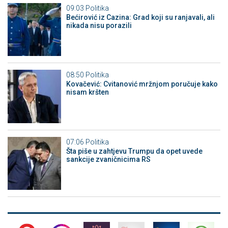
09:03
Politika
Bećirović iz Cazina: Grad koji su ranjavali, ali
nikada nisu porazili
08:50
Politika
Kovačević: Cvitanović mržnjom poručuje kako
nisam kršten
07:06
Politika
Šta piše u zahtjevu Trumpu da opet uvede
sankcije zvaničnicima RS