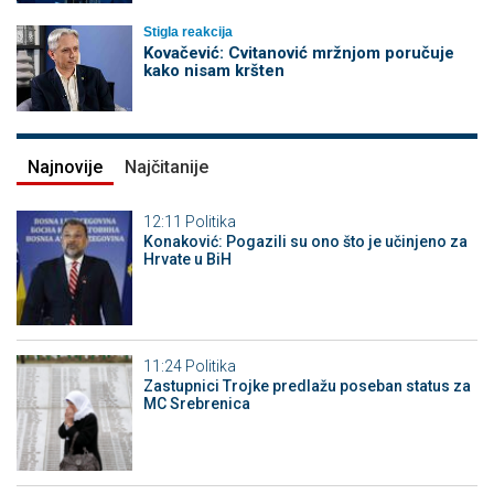
Stigla reakcija
Kovačević: Cvitanović mržnjom poručuje
kako nisam kršten
Najnovije
Najčitanije
12:11
Politika
Konaković: Pogazili su ono što je učinjeno za
Hrvate u BiH
11:24
Politika
Zastupnici Trojke predlažu poseban status za
MC Srebrenica