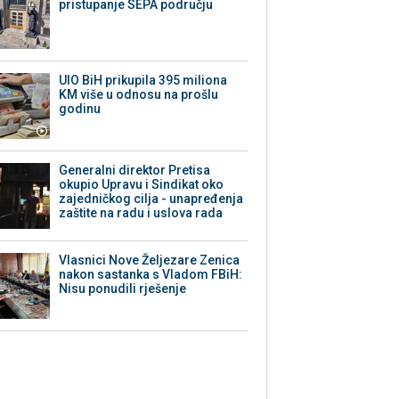
pristupanje SEPA području
UIO BiH prikupila 395 miliona
KM više u odnosu na prošlu
godinu
Generalni direktor Pretisa
okupio Upravu i Sindikat oko
zajedničkog cilja - unapređenja
zaštite na radu i uslova rada
Vlasnici Nove Željezare Zenica
nakon sastanka s Vladom FBiH:
Nisu ponudili rješenje