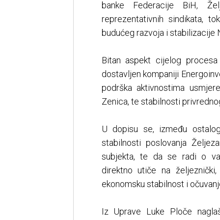
banke Federacije BiH, Žel
reprezentativnih sindikata, to
budućeg razvoja i stabilizacije
Bitan aspekt cijelog procesa
dostavljen kompaniji Energoinv
podrška aktivnostima usmjer
Zenica, te stabilnosti privred
U dopisu se, između ostalog
stabilnosti poslovanja Željez
subjekta, te da se radi o v
direktno utiče na željeznički,
ekonomsku stabilnost i očuvanje
Iz Uprave Luke Ploče nagla