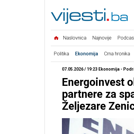
Naslovnica
Najnovije
Podcas
Politika
Ekonomija
Crna hronika
07.05.2026 / 19:23 Ekonomija - Podr
Energoinvest o
partnere za sp
Željezare Zeni