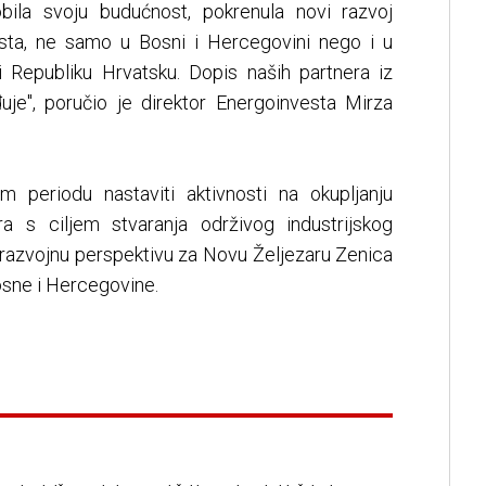
bila svoju budućnost, pokrenula novi razvoj
esta, ne samo u Bosni i Hercegovini nego i u
 i Republiku Hrvatsku. Dopis naših partnera iz
uje", poručio je direktor Energoinvesta Mirza
 periodu nastaviti aktivnosti na okupljanju
ra s ciljem stvaranja održivog industrijskog
 razvojnu perspektivu za Novu Željezaru Zenica
osne i Hercegovine.