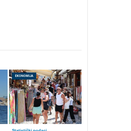
EKONOMIJA
Statistički podaci